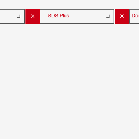
×
×
Do
SDS Plus