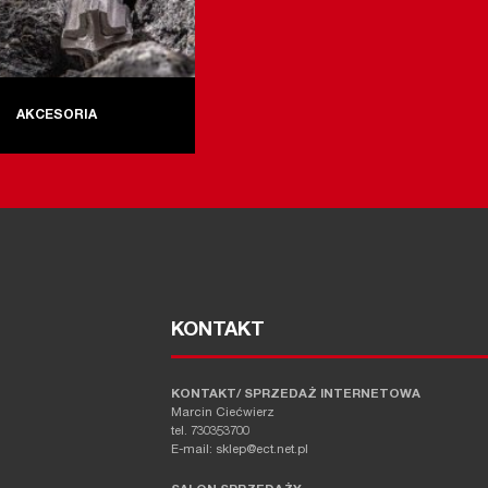
AKCESORIA
KONTAKT
KONTAKT/ SPRZEDAŻ INTERNETOWA
Marcin Ciećwierz
tel. 730353700
E-mail: sklep@ect.net.pl