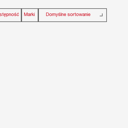
stępność
Marki
Domyślne sortowanie