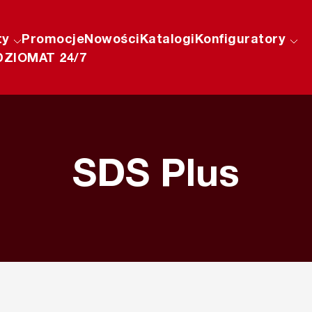
ty
Promocje
Nowości
Katalogi
Konfiguratory
ZIOMAT 24/7
SDS Plus