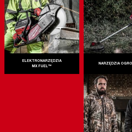
ELEKTRONARZĘDZIA
NARZĘDZIA OGR
MX FUEL™