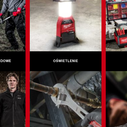
ODOWE
OŚWIETLENIE