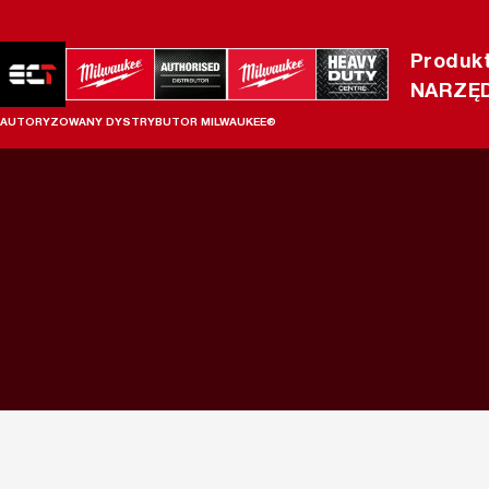
Produk
NARZĘD
AUTORYZOWANY DYSTRYBUTOR MILWAUKEE®