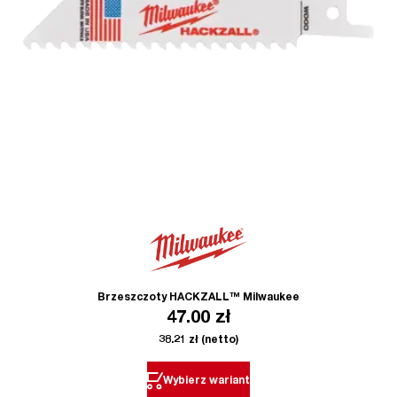
Brzeszczoty HACKZALL™ Milwaukee
47.00
zł
38.21
zł
(netto)
Wybierz wariant