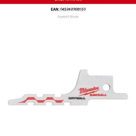
EAN: 045242368150
Drywall Blade