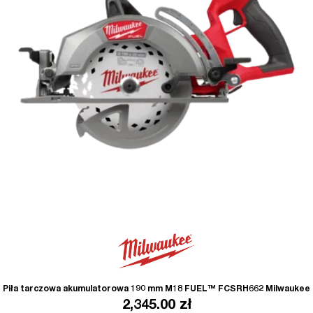
Piła tarczowa akumulatorowa 190 mm M18 FUEL™ FCSRH662 Milwaukee
2,345.00
zł