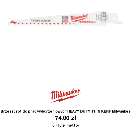
Brzeszczot do prac wyburzeniowych HEAVY DUTY THIN KERF Milwaukee
74.00
zł
60.16
zł
(netto)