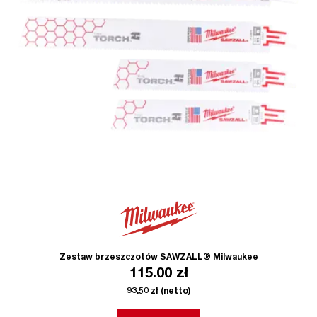
Zestaw brzeszczotów SAWZALL® Milwaukee
115.00
zł
93.50
zł
(netto)