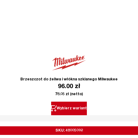
Brzeszczot do żeliwa i włókna szklanego Milwaukee
96.00
zł
78.05
zł
(netto)
Wybierz wariant
SKU: 48005092