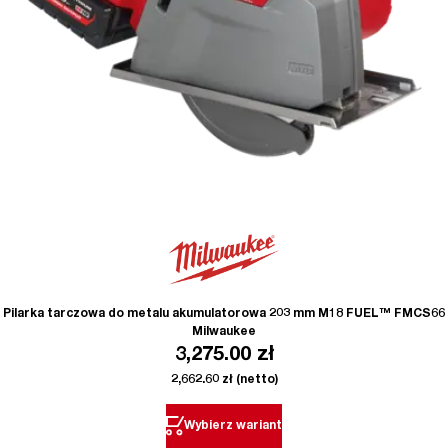
Pilarka tarczowa do metalu akumulatorowa 203 mm M18 FUEL™ FMCS66
Milwaukee
3,275.00
zł
2,662.60
zł
(netto)
Wybierz wariant