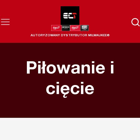
AUTORYZOWANY DYSTRYBUTOR MILWAUKEE®
Piłowanie i
cięcie