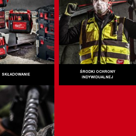
ŚRODKI OCHRONY
SKŁADOWANIE
INDYWIDUALNEJ