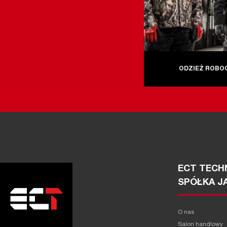
ODZIEŻ ROBO
ECT TECHN
SPÓŁKA J
O nas
Salon handlowy