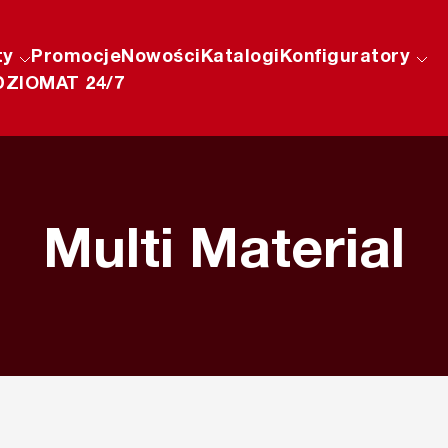
ty
Promocje
Nowości
Katalogi
Konfiguratory
ZIOMAT 24/7
Multi Material