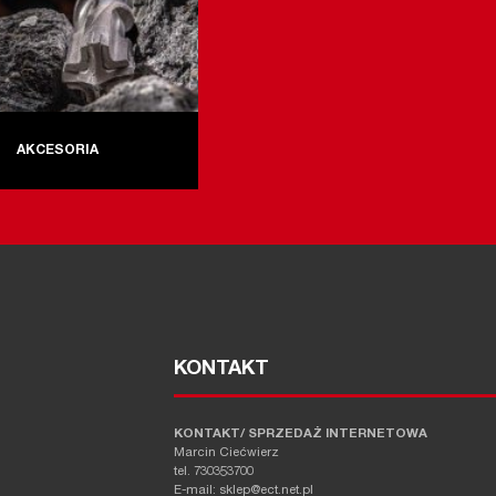
AKCESORIA
KONTAKT
KONTAKT/ SPRZEDAŻ INTERNETOWA
Marcin Ciećwierz
tel. 730353700
E-mail: sklep@ect.net.pl