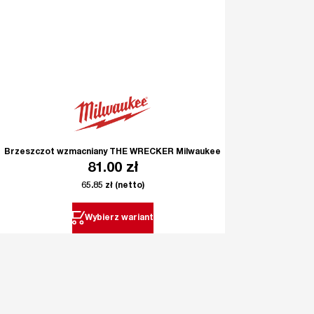
Brzeszczot wzmacniany THE WRECKER Milwaukee
81.00
zł
65.85
zł
(netto)
Wybierz wariant