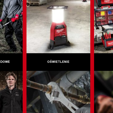
ODOWE
OŚWIETLENIE