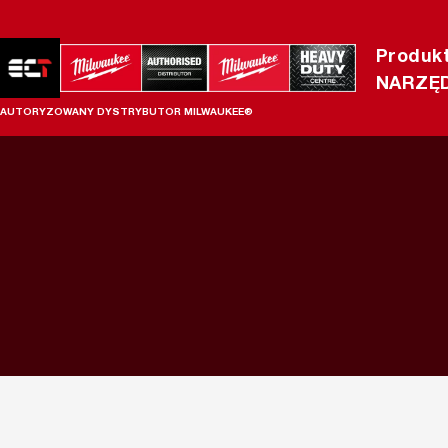
Produk
NARZĘD
AUTORYZOWANY DYSTRYBUTOR MILWAUKEE®