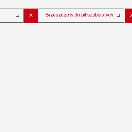
×
Brzeszczoty do pił szablastych