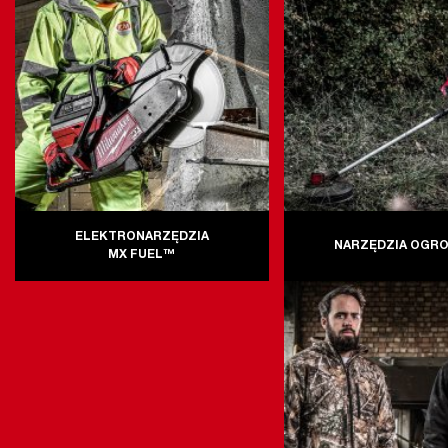
ELEKTRONARZĘDZIA
NARZĘDZIA OGR
MX FUEL™