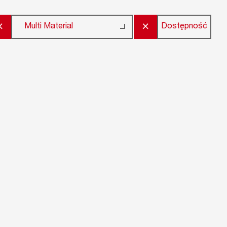
×
×
Dostępność
Multi Material