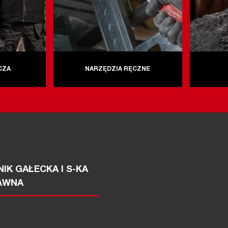
CZA
NARZĘDZIA RĘCZNE
IK GAŁECKA I S-KA
AWNA