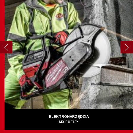
ELEKTRONARZĘDZIA
MX FUEL™