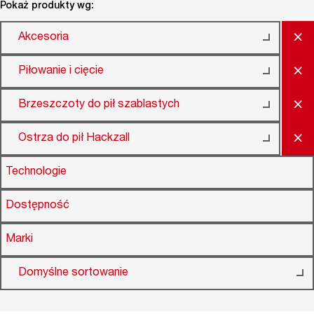
Pokaż produkty wg:
×
Akcesoria
×
Piłowanie i cięcie
×
Brzeszczoty do pił szablastych
×
Ostrza do pił Hackzall
Technologie
Dostępność
Marki
Domyślne sortowanie