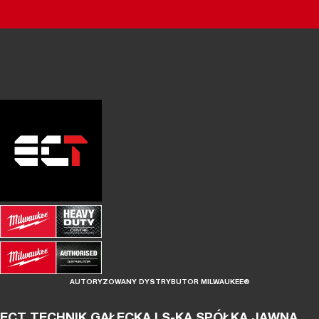
AUTORYZOWANY DYSTRYBUTOR MILWAUKEE®