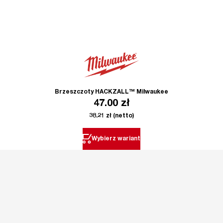
Brzeszczoty HACKZALL™ Milwaukee
47.00
zł
38.21
zł
(netto)
Wybierz wariant