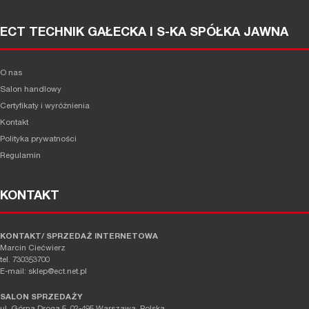
ECT TECHNIK GAŁECKA I S-KA SPÓŁKA JAWNA
O nas
Salon handlowy
Certyfikaty i wyróżnienia
Kontakt
Polityka prywatności
Regulamin
KONTAKT
KONTAKT/ SPRZEDAŻ INTERNETOWA
Marcin Ciećwierz
tel. 730353700
E-mail: sklep@ect.net.pl
SALON SPRZEDAŻY