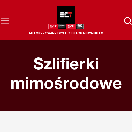
AUTORYZOWANY DYSTRYBUTOR MILWAUKEE®
Szlifierki
mimośrodowe