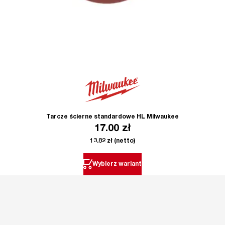
Tarcze ścierne standardowe HL Milwaukee
17.00
zł
13.82
zł
(netto)
Wybierz wariant