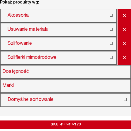
Pokaż produkty wg:
×
Akcesoria
×
Usuwanie materiału
×
Szlifowanie
×
Szlifierki mimośrodowe
Dostępność
Marki
Domyślne sortowanie
SKU: 4932492178