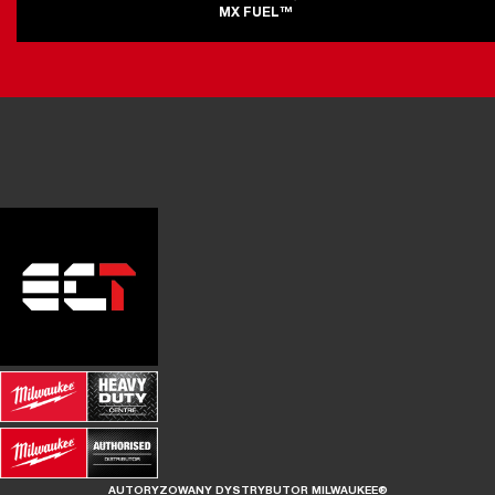
MX FUEL™
AUTORYZOWANY DYSTRYBUTOR MILWAUKEE®