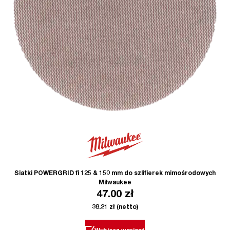
Siatki POWERGRID fi 125 & 150 mm do szlifierek mimośrodowych
Milwaukee
47.00
zł
38.21
zł
(netto)