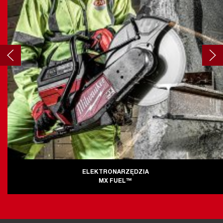
ELEKTRONARZĘDZIA
MX FUEL™