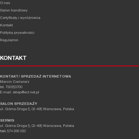
O nas
Salon handlowy
Certyfikaty i wyróżnienia
Kontakt
Polityka prywatności
Regulamin
KONTAKT
KONTAKT/ SPRZEDAŻ INTERNETOWA
Marcin Ciećwierz
tel. 730353700
E-mail: sklep@ect.net.pl
SALON SPRZEDAŻY
ul. Górna Droga 5, 02-495 Warszawa, Polska
SERWIS
ul. Górna Droga 5, 02-495 Warszawa, Polska
tel.
574 938 000