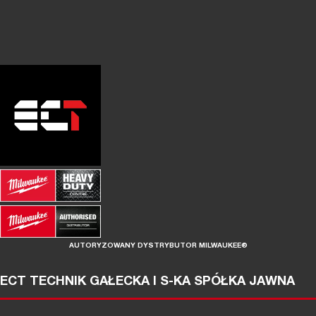
AUTORYZOWANY DYSTRYBUTOR MILWAUKEE®
ECT TECHNIK GAŁECKA I S-KA SPÓŁKA JAWNA