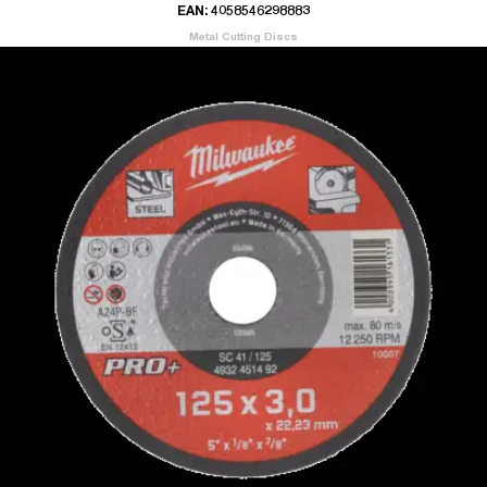
EAN: 4058546298883
Metal Cutting Discs