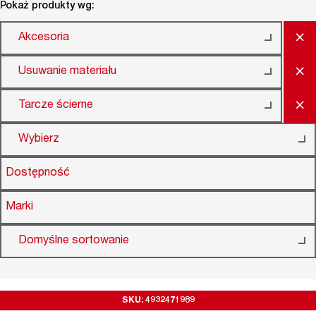
Pokaż produkty wg:
×
Akcesoria
×
Usuwanie materiału
×
Tarcze ścierne
Wybierz
Dostępność
Marki
Domyślne sortowanie
SKU: 4932471989