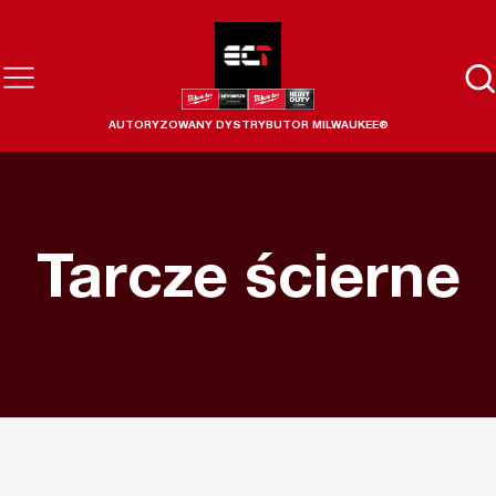
AUTORYZOWANY DYSTRYBUTOR MILWAUKEE®
Tarcze ścierne