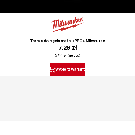
Tarcza do cięcia metalu PRO+ Milwaukee
7.26
zł
5.90
zł
(netto)
Wybierz wariant