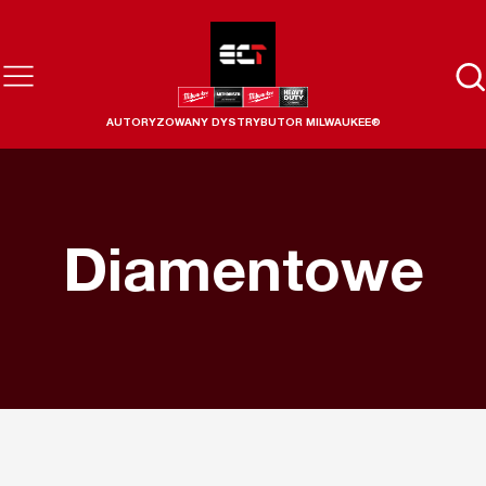
AUTORYZOWANY DYSTRYBUTOR MILWAUKEE®
Diamentowe