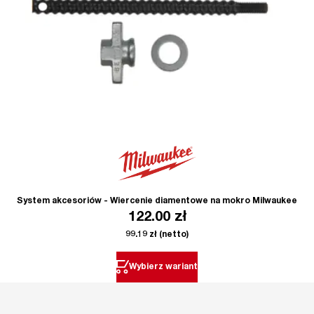
System akcesoriów - Wiercenie diamentowe na mokro Milwaukee
122.00
zł
99.19
zł
(netto)
Wybierz wariant