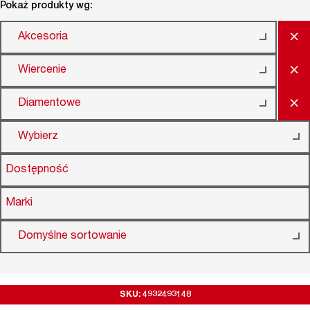
Pokaż produkty wg:
×
Akcesoria
×
Wiercenie
×
Diamentowe
Wybierz
Dostępność
Marki
Domyślne sortowanie
SKU: 4932493148