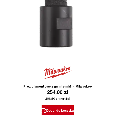
Frez diamentowy z gwintem M14 Milwaukee
254.00
zł
206.50
zł
(netto)
Dodaj do koszyka