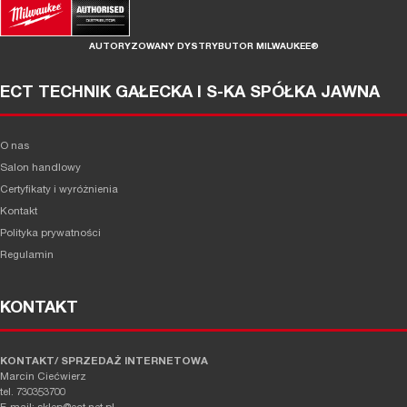
AUTORYZOWANY DYSTRYBUTOR MILWAUKEE®
ECT TECHNIK GAŁECKA I S-KA SPÓŁKA JAWNA
O nas
Salon handlowy
Certyfikaty i wyróżnienia
Kontakt
Polityka prywatności
Regulamin
KONTAKT
KONTAKT/ SPRZEDAŻ INTERNETOWA
Marcin Ciećwierz
tel. 730353700