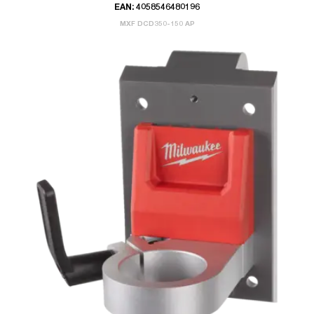
EAN: 4058546480196
MXF DCD350-150 AP