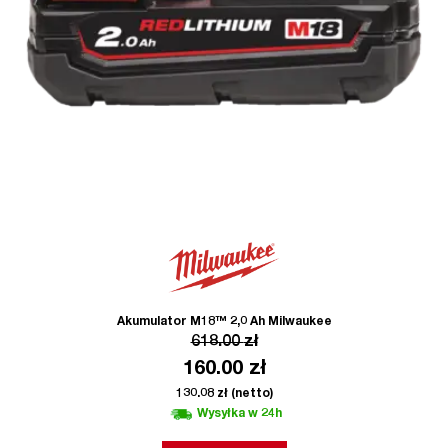
Akumulator M18™ 2,0 Ah Milwaukee
618.00
zł
160.00
zł
130.08
zł
(netto)
Wysyłka w 24h