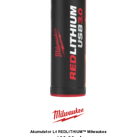
Akumulator L4 REDLITHIUM™ Milwaukee