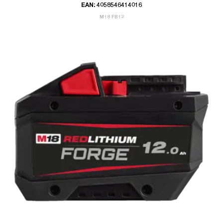
EAN: 4058546414016
M18 FB12