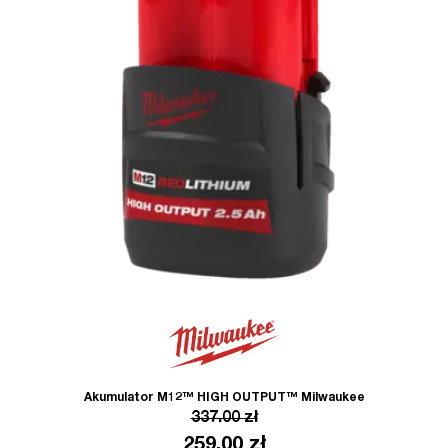
Akumulator M12™ HIGH OUTPUT™ Milwaukee
337.00
zł
259.00
zł