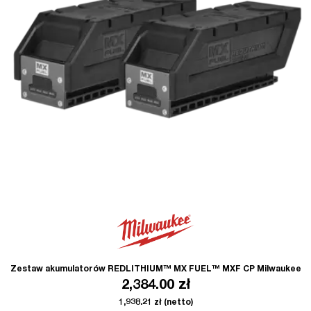
Zestaw akumulatorów REDLITHIUM™ MX FUEL™ MXF CP Milwaukee
2,384.00
zł
1,938.21
zł
(netto)