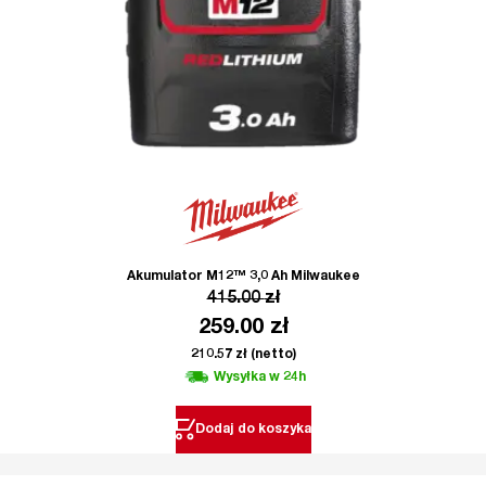
Akumulator M12™ 3,0 Ah Milwaukee
415.00
zł
259.00
zł
210.57
zł
(netto)
Wysyłka w 24h
Dodaj do koszyka