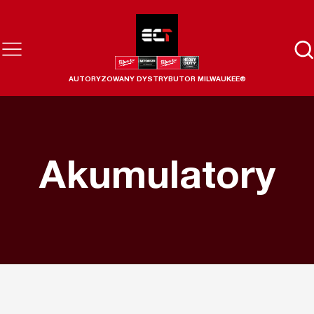
AUTORYZOWANY DYSTRYBUTOR MILWAUKEE®
Akumulatory