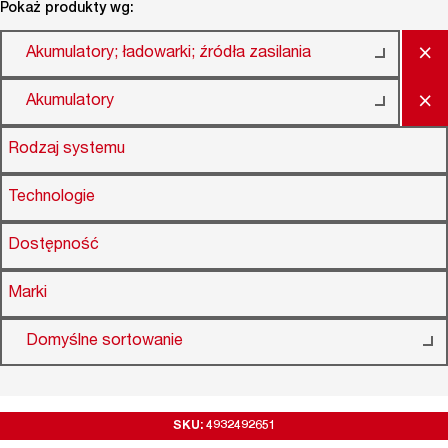
Pokaż produkty wg:
×
Akumulatory; ładowarki; źródła zasilania
×
Akumulatory
Rodzaj systemu
Technologie
Dostępność
Marki
Domyślne sortowanie
SKU: 4932492651