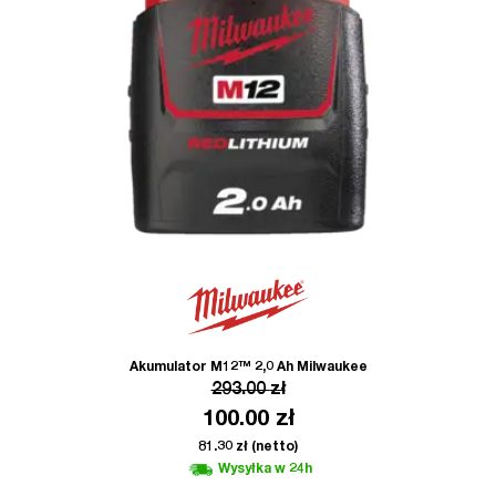
Akumulator M12™ 2,0 Ah Milwaukee
293.00
zł
100.00
zł
81.30
zł
(netto)
Wysyłka w 24h