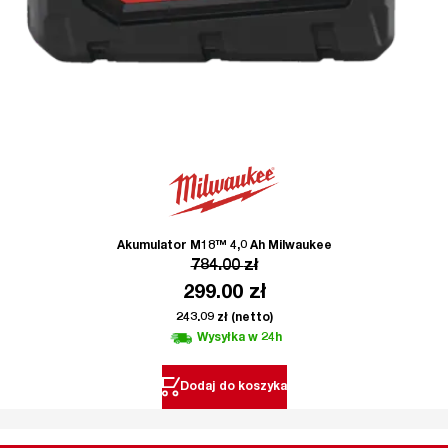
Akumulator M18™ 4,0 Ah Milwaukee
784.00
zł
299.00
zł
243.09
zł
(netto)
Wysyłka w 24h
Dodaj do koszyka