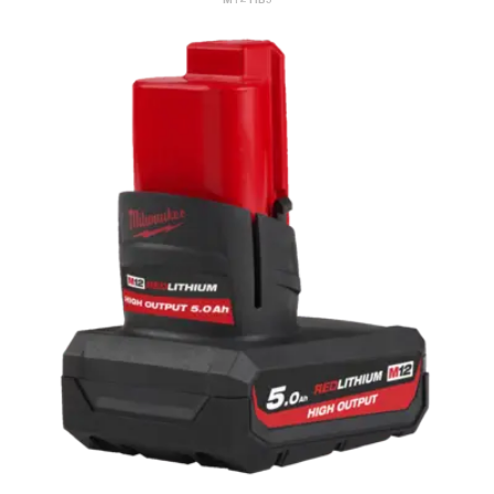
M12 HB5