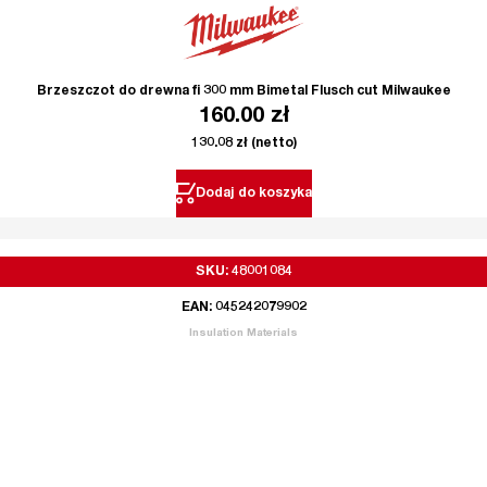
Brzeszczot do drewna fi 300 mm Bimetal Flusch cut Milwaukee
160.00
zł
130.08
zł
(netto)
Dodaj do koszyka
SKU: 48001084
EAN: 045242079902
Insulation Materials