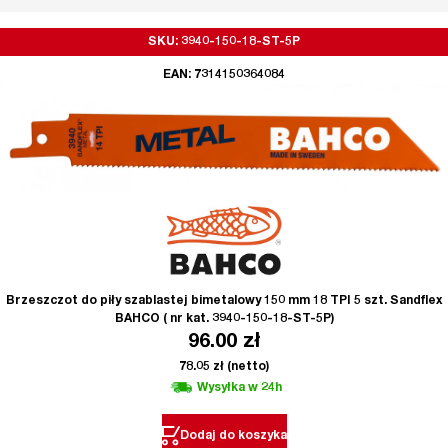
SKU: 3940-150-18-ST-5P
EAN: 7314150364084
Brzeszczot do piły szablastej bimetalowy 150 mm 18 TPI 5 szt. Sandflex
BAHCO ( nr kat. 3940-150-18-ST-5P)
96.00
zł
78.05
zł
(netto)
Wysyłka w 24h
Dodaj do koszyka