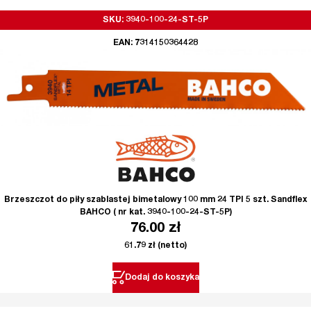
SKU: 3940-100-24-ST-5P
EAN: 7314150364428
Brzeszczot do piły szablastej bimetalowy 100 mm 24 TPI 5 szt. Sandflex
BAHCO ( nr kat. 3940-100-24-ST-5P)
76.00
zł
61.79
zł
(netto)
Dodaj do koszyka