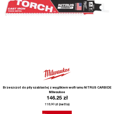
Brzeszczot do piły szablastej z węglikiem wolframu NITRUS CARBIDE
Milwaukee
146.25
zł
118.90
zł
(netto)