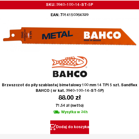
SKU: 3940-100-14-ST-5P
EAN: 7314150364329
Brzeszczot do piły szablastej bimetalowy 100 mm 14 TPI 5 szt. Sandflex
BAHCO ( nr kat. 3940-100-14-ST-5P)
88.00
zł
71.54
zł
(netto)
Wysyłka w 24h
Dodaj do koszyka