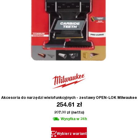
Akcesoria do narzędzi wielofunkcyjnych - zestawy OPEN-LOK Milwaukee
254.61
zł
207.00
zł
(netto)
Wysyłka w 24h
Wybierz wariant