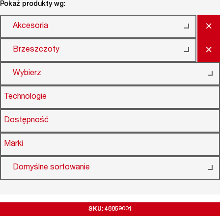
Pokaż produkty wg:
×
Akcesoria
×
Brzeszczoty
Wybierz
Technologie
Dostępność
Marki
Domyślne sortowanie
SKU: 48859001