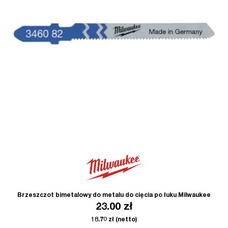
Brzeszczot bimetalowy do metalu do cięcia po łuku Milwaukee
23.00
zł
18.70
zł
(netto)