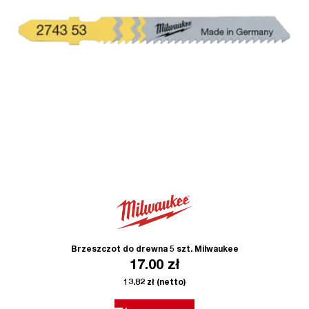
Brzeszczot do drewna 5 szt. Milwaukee
17.00
zł
13.82
zł
(netto)