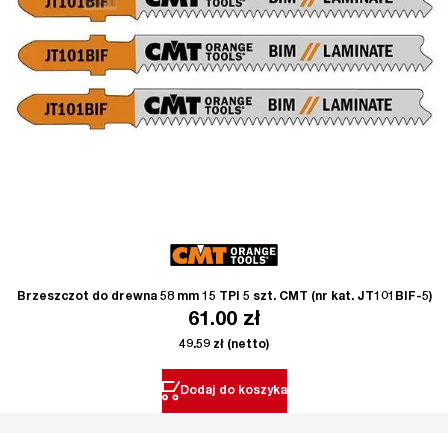
Brzeszczot do drewna 58 mm 15 TPI 5 szt. CMT (nr kat. JT101BIF-5)
61.00
zł
49.59
zł
(netto)
Dodaj do koszyka