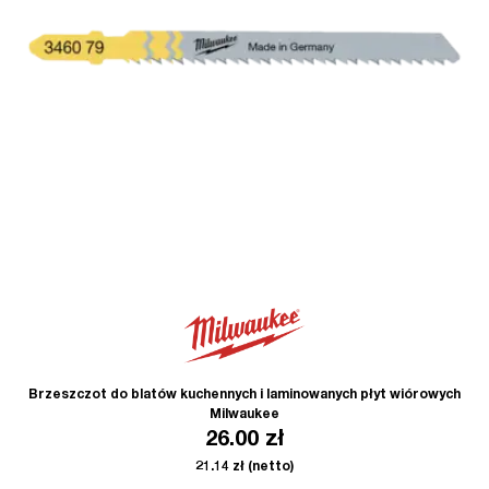
Brzeszczot do blatów kuchennych i laminowanych płyt wiórowych
Milwaukee
26.00
zł
21.14
zł
(netto)