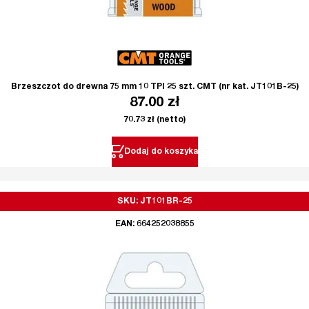
Brzeszczot do drewna 75 mm 10 TPI 25 szt. CMT (nr kat. JT101B-25)
87.00
zł
70.73
zł
(netto)
Dodaj do koszyka
SKU: JT101BR-25
EAN: 664252038855