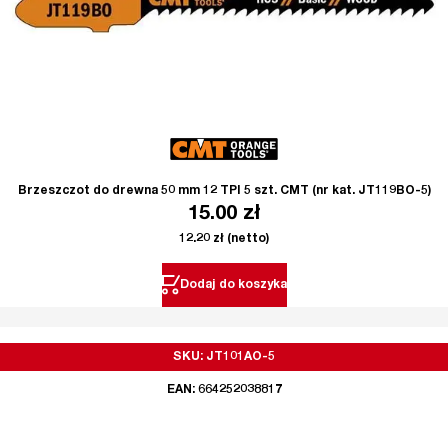
Brzeszczot do drewna 50 mm 12 TPI 5 szt. CMT (nr kat. JT119BO-5)
15.00
zł
12.20
zł
(netto)
Dodaj do koszyka
SKU: JT101AO-5
EAN: 664252038817