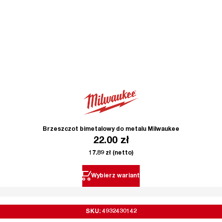
Brzeszczot bimetalowy do metalu Milwaukee
22.00
zł
17.89
zł
(netto)
Wybierz wariant
SKU: 4932430142