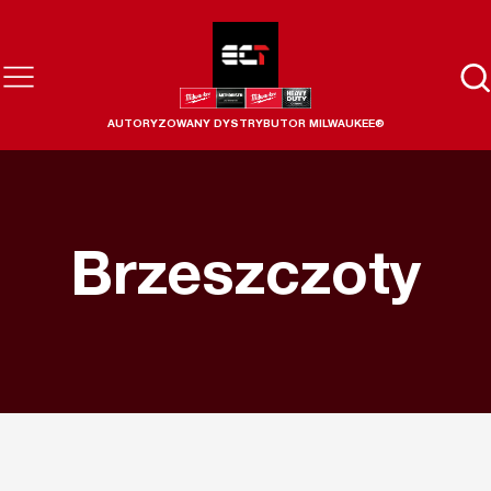
AUTORYZOWANY DYSTRYBUTOR MILWAUKEE®
Brzeszczoty