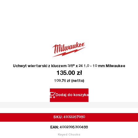
Uchwyt wiertarski z kluczem 3/8" x 24 1.0 - 10 mm Milwaukee
135.00
zł
109.76
zł
(netto)
Dodaj do koszyka
SKU: 4932267980
EAN: 4002395300488
Keyed Chucks