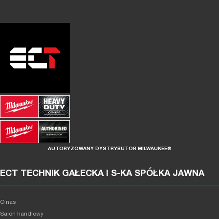
AUTORYZOWANY DYSTRYBUTOR MILWAUKEE®
ECT TECHNIK GAŁECKA I S-KA SPÓŁKA JAWNA
O nas
Salon handlowy