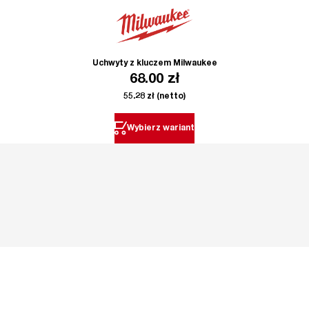
Uchwyty z kluczem Milwaukee
68.00
zł
55.28
zł
(netto)
Wybierz wariant