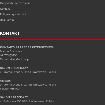
Certyfikaty i wyróżnienia
Kontakt
Polityka prywatności
Regulamin
KONTAKT
KONTAKT/ SPRZEDAŻ INTERNETOWA
Marcin Ciećwierz
tel. 730353700
E-mail: sklep@ect.net.pl
SALON SPRZEDAŻY
ul. Górna Droga 5, 02-495 Warszawa, Polska
SERWIS
ul. Górna Droga 5, 02-495 Warszawa, Polska
tel.
574 938 000
SALON SPRZEDAŻY
ul. Puławska 280, 02-819 Warszawa, Polska