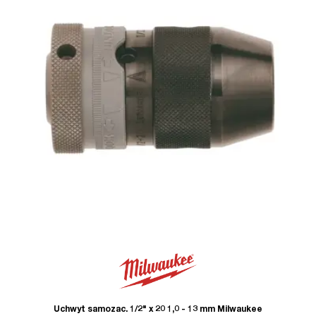
Uchwyt samozac. 1/2" x 20 1,0 - 13 mm Milwaukee