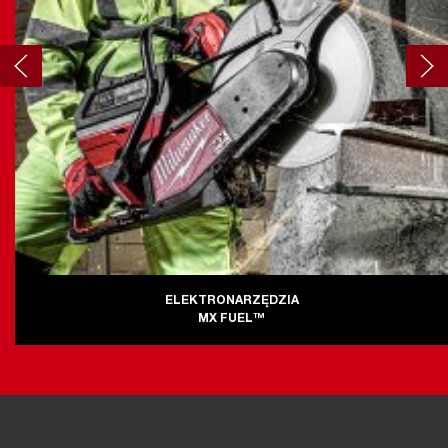
ELEKTRONARZĘDZIA
MX FUEL™