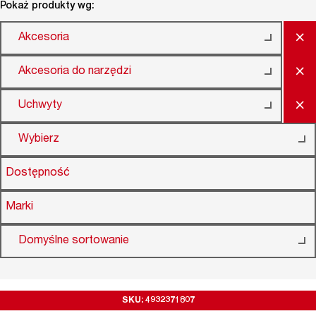
Pokaż produkty wg:
×
Akcesoria
×
Akcesoria do narzędzi
×
Uchwyty
Wybierz
Dostępność
Marki
Domyślne sortowanie
SKU: 4932371807