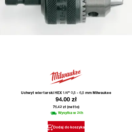
Uchwyt wiertarski HEX 1/4" 0,5 - 6,5 mm Milwaukee
94.00
zł
76.42
zł
(netto)
Wysyłka w 24h
Dodaj do koszyka