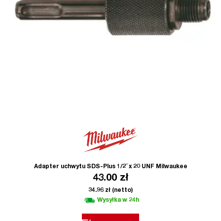
Adapter uchwytu SDS-Plus 1/2˝ x 20 UNF Milwaukee
43.00
zł
34.96
zł
(netto)
Wysyłka w 24h