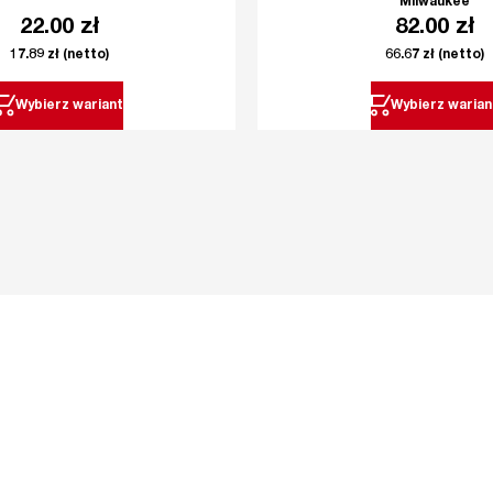
Milwaukee
22.00
zł
82.00
zł
17.89
zł
(netto)
66.67
zł
(netto)
Wybierz wariant
Wybierz warian