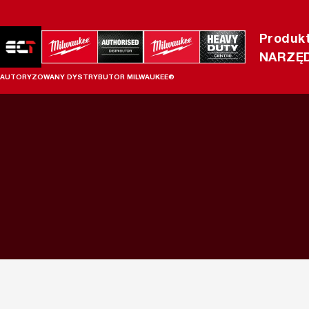
Produk
NARZĘD
AUTORYZOWANY DYSTRYBUTOR MILWAUKEE®