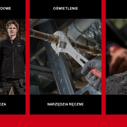
ODOWE
OŚWIETLENIE
CZA
NARZĘDZIA RĘCZNE