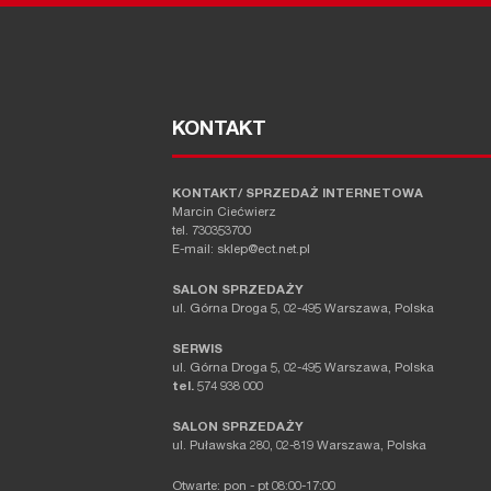
KONTAKT
KONTAKT/ SPRZEDAŻ INTERNETOWA
Marcin Ciećwierz
tel. 730353700
E-mail: sklep@ect.net.pl
SALON SPRZEDAŻY
ul. Górna Droga 5, 02-495 Warszawa, Polska
SERWIS
ul. Górna Droga 5, 02-495 Warszawa, Polska
tel.
574 938 000
SALON SPRZEDAŻY
ul. Puławska 280, 02-819 Warszawa, Polska
Otwarte: pon - pt 08:00-17:00