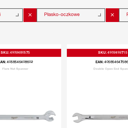
×
×
i
Płasko-oczkowe
SKU: 4932480575
SKU: 4932492715
AN: 4058546408602
EAN: 40585464758
Flare Nut Spanner
Double Open End Span