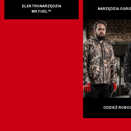
ELEKTRONARZĘDZIA
NARZĘDZIA OGR
MX FUEL™
ODZIEŻ ROBO