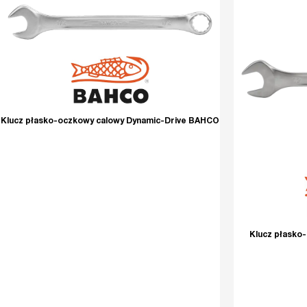
Klucz płasko-oczkowy calowy Dynamic-Drive BAHCO
Klucz płasko