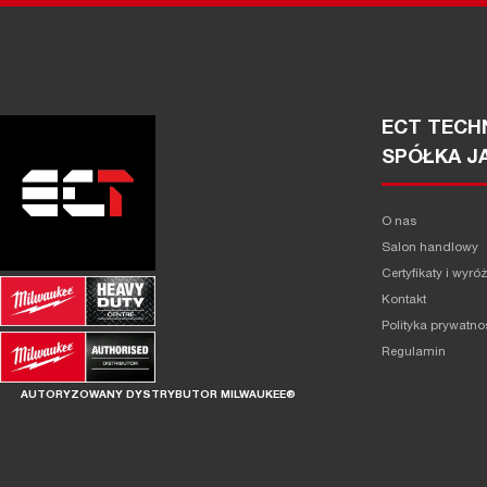
ECT TECHN
SPÓŁKA J
O nas
Salon handlowy
Certyfikaty i wyró
Kontakt
Polityka prywatno
Regulamin
AUTORYZOWANY DYSTRYBUTOR MILWAUKEE®