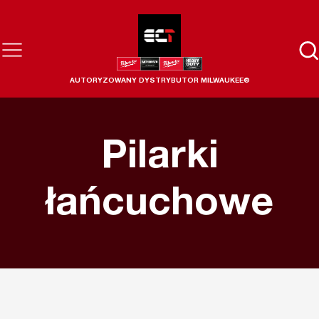
AUTORYZOWANY DYSTRYBUTOR MILWAUKEE®
Pilarki
łańcuchowe