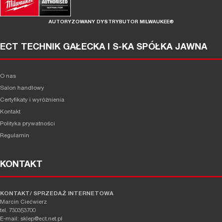
AUTORYZOWANY DYSTRYBUTOR MILWAUKEE®
ECT TECHNIK GAŁECKA I S-KA SPÓŁKA JAWNA
O nas
Salon handlowy
Certyfikaty i wyróżnienia
Kontakt
Polityka prywatności
Regulamin
KONTAKT
KONTAKT/ SPRZEDAŻ INTERNETOWA
Marcin Ciećwierz
tel. 730353700
E-mail: sklep@ect.net.pl