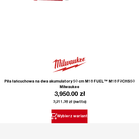
Piła łańcuchowa na dwa akumulatory 50 cm M18 FUEL™ M18 F2CHS50
Milwaukee
3,950.00
zł
3,211.38
zł
(netto)
Wybierz wariant