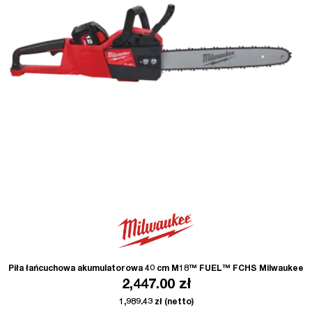
Piła łańcuchowa akumulatorowa 40 cm M18™ FUEL™ FCHS Milwaukee
2,447.00
zł
1,989.43
zł
(netto)