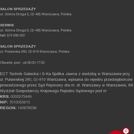
SALON SPRZEDAŻY
ul. Górna Droga 5, 02-495 Warszawa, Polska
SERWIS
ul. Górna Droga 5, 02-495 Warszawa, Polska
tel.
574 938 000
SALON SPRZEDAŻY
ul. Puławska 280, 02-819 Warszawa, Polska
Otwarte: pon - pt 08:00-17:00
ECT Technik Gałecka i S-Ka Spółka Jawna z siedzibą w Warszawie przy
ul. Puławskiej 280, 02-819 Warszawa, wpisana do rejestru przedsiębiorców
prowadzonego przez Sąd Rejonowy dla m. st. Warszawy w Warszawie, XIII
Wydział Gospodarczy Krajowego Rejestru Sądowego pod nr
KRS:
0000273449
NIP:
7010055615
REGON:
140879038
0