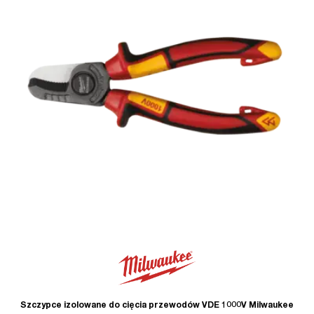
Szczypce izolowane do cięcia przewodów VDE 1000V Milwaukee