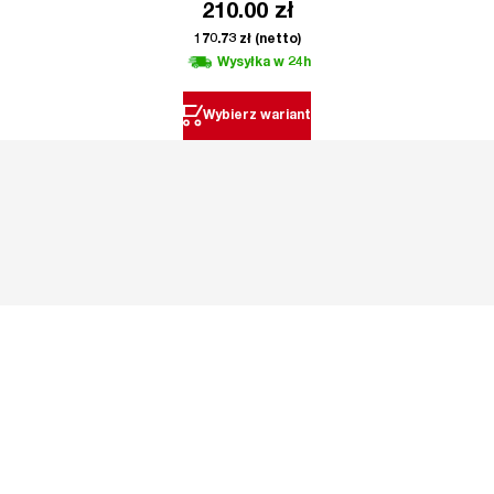
210.00
zł
170.73
zł
(netto)
Wysyłka w 24h
Wybierz wariant