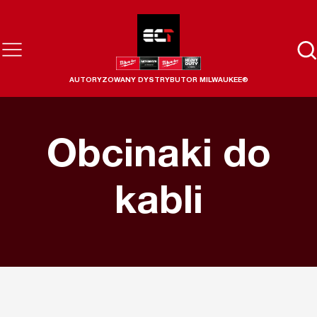
AUTORYZOWANY DYSTRYBUTOR MILWAUKEE®
Obcinaki do
kabli