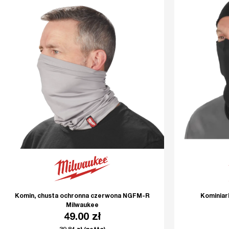
Komin, chusta ochronna czerwona NGFM-R
Kominia
Milwaukee
49.00
zł