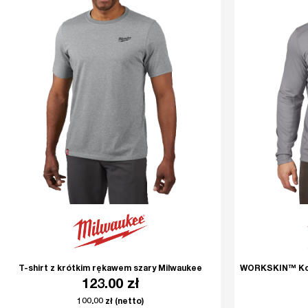
T-shirt z krótkim rękawem szary Milwaukee
WORKSKIN™ Kosz
123.00
zł
100.00
zł
(netto)