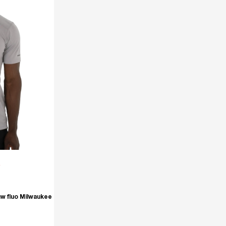
w fluo Milwaukee