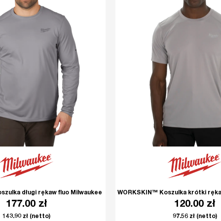
ulka długi rękaw fluo Milwaukee
WORKSKIN™ Koszulka krótki ręka
177.00
zł
120.00
zł
143.90
zł
(netto)
97.56
zł
(netto)