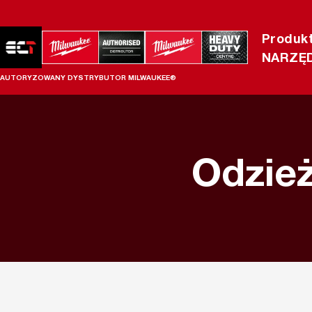
Produk
NARZĘD
AUTORYZOWANY DYSTRYBUTOR MILWAUKEE®
Odzież