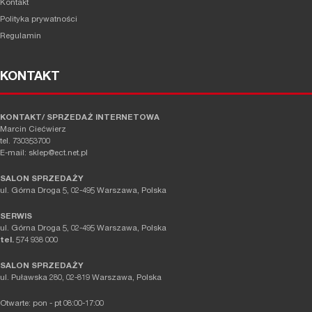
Kontakt
Polityka prywatności
Regulamin
KONTAKT
KONTAKT/ SPRZEDAŻ INTERNETOWA
Marcin Ciećwierz
tel. 730353700
E-mail: sklep@ect.net.pl
SALON SPRZEDAŻY
ul. Górna Droga 5, 02-495 Warszawa, Polska
SERWIS
ul. Górna Droga 5, 02-495 Warszawa, Polska
tel.
574 938 000
SALON SPRZEDAŻY
ul. Puławska 280, 02-819 Warszawa, Polska
Otwarte: pon - pt 08:00-17:00