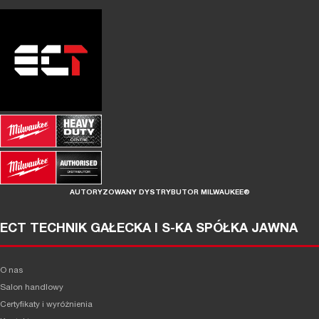
AUTORYZOWANY DYSTRYBUTOR MILWAUKEE®
ECT TECHNIK GAŁECKA I S-KA SPÓŁKA JAWNA
O nas
Salon handlowy
Certyfikaty i wyróżnienia