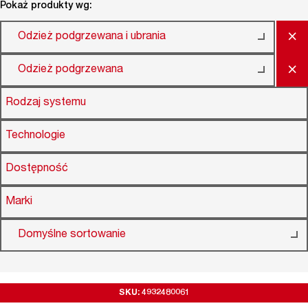
Pokaż produkty wg:
×
Odzież podgrzewana i ubrania
×
Odzież podgrzewana
Rodzaj systemu
Technologie
Dostępność
Marki
Domyślne sortowanie
SKU: 4932480061