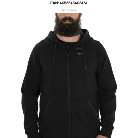
EAN: 4058546403461
M12 HH4