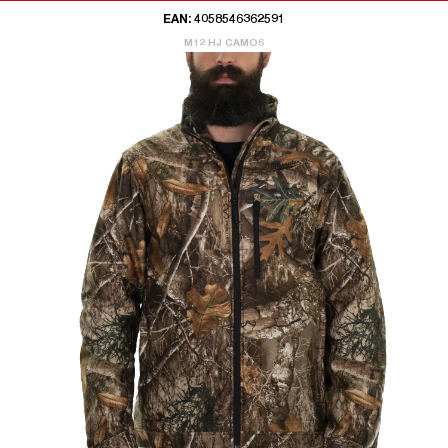
EAN: 4058546362591
M12 HJ CAMO6