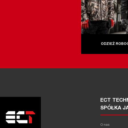
ODZIEŻ ROBO
ECT TECHN
SPÓŁKA J
O nas