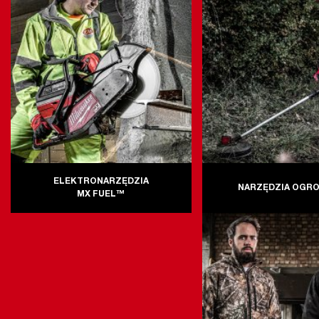
ELEKTRONARZĘDZIA
NARZĘDZIA OGR
MX FUEL™