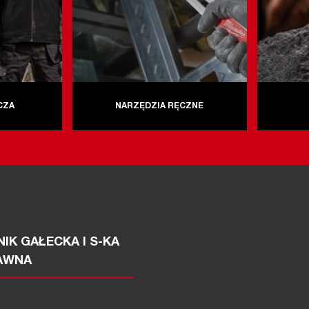
CZA
NARZĘDZIA RĘCZNE
IK GAŁECKA I S-KA
AWNA