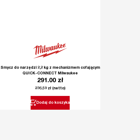
Smycz do narzędzi 2,2 kg z mechanizmem cofającym
QUICK-CONNECT Milwaukee
291.00
zł
236.59
zł
(netto)
Dodaj do koszyka