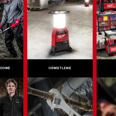
ODOWE
OŚWIETLENIE