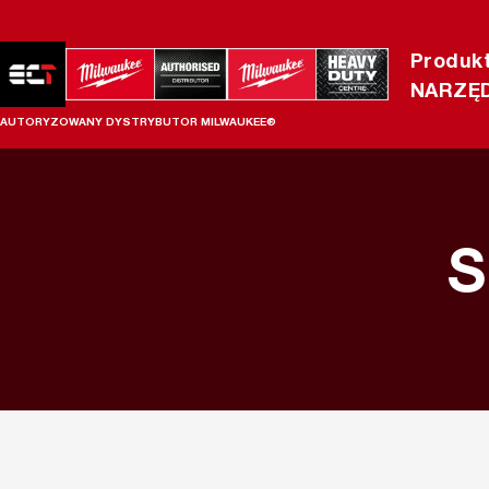
Produk
NARZĘD
AUTORYZOWANY DYSTRYBUTOR MILWAUKEE®
S