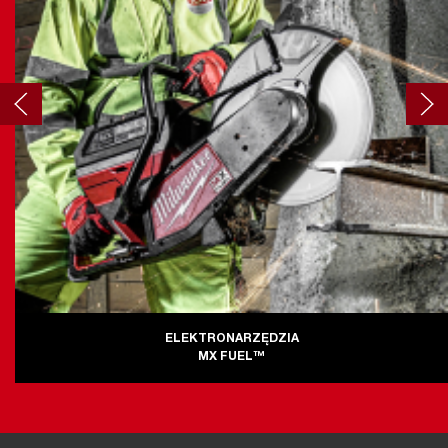
ELEKTRONARZĘDZIA
MX FUEL™