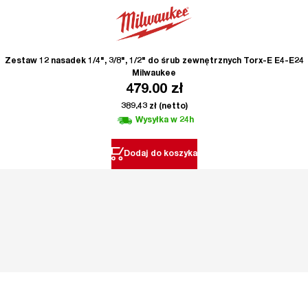
Zestaw 12 nasadek 1/4", 3/8", 1/2" do śrub zewnętrznych Torx-E E4-E24
Milwaukee
479.00
zł
389.43
zł
(netto)
Wysyłka w 24h
Dodaj do koszyka