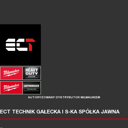
AUTORYZOWANY DYSTRYBUTOR MILWAUKEE®
ECT TECHNIK GAŁECKA I S-KA SPÓŁKA JAWNA