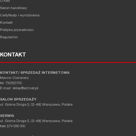
O nas
Salon handlowy
Certyfikaty i wyróżnienia
Kontakt
Polityka prywatności
Regulamin
KONTAKT
KONTAKT/ SPRZEDAŻ INTERNETOWA
Marcin Ciećwierz
tel. 730353700
E-mail: sklep@ect.net.pl
SALON SPRZEDAŻY
ul. Górna Droga 5, 02-495 Warszawa, Polska
SERWIS
ul. Górna Droga 5, 02-495 Warszawa, Polska
tel.
574 938 000