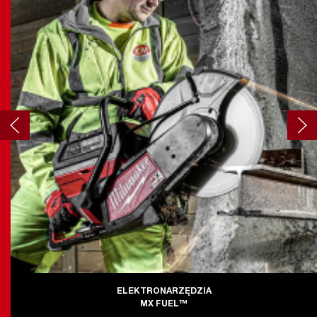
ELEKTRONARZĘDZIA
MX FUEL™