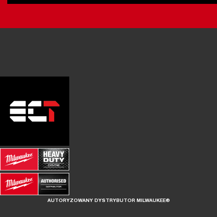
AUTORYZOWANY DYSTRYBUTOR MILWAUKEE®