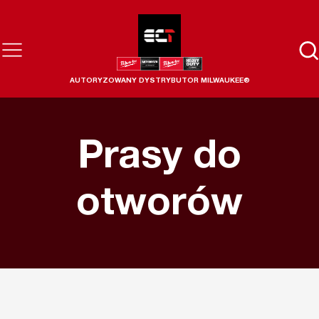
AUTORYZOWANY DYSTRYBUTOR MILWAUKEE®
Prasy do
otworów