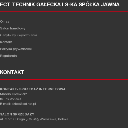
ECT TECHNIK GAŁECKA I S-KA SPÓŁKA JAWNA
O nas
Salon handlowy
Certyfikaty i wyróżnienia
Kontakt
Polityka prywatności
Regulamin
KONTAKT
KONTAKT/ SPRZEDAŻ INTERNETOWA
Marcin Ciećwierz
tel. 730353700
E-mail: sklep@ect.net.pl
SALON SPRZEDAŻY
ul. Górna Droga 5, 02-495 Warszawa, Polska