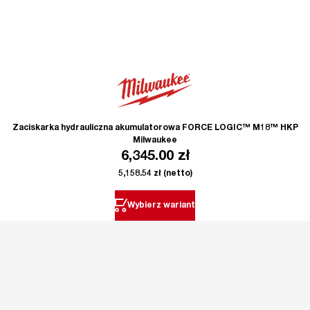
Zaciskarka hydrauliczna akumulatorowa FORCE LOGIC™ M18™ HKP
Milwaukee
6,345.00
zł
5,158.54
zł
(netto)
Wybierz wariant