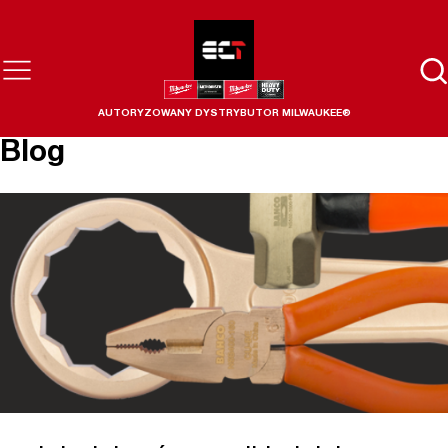
AUTORYZOWANY DYSTRYBUTOR MILWAUKEE®
Blog