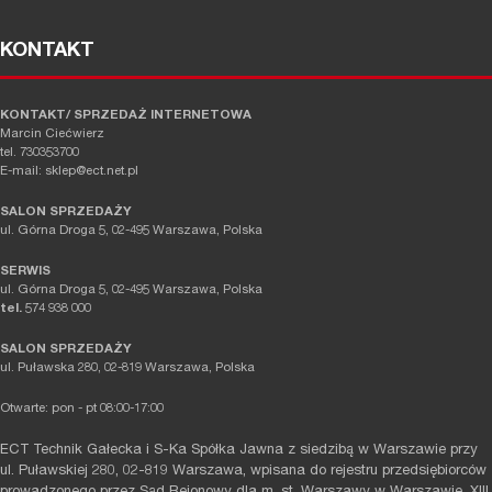
KONTAKT
KONTAKT/ SPRZEDAŻ INTERNETOWA
Marcin Ciećwierz
tel. 730353700
E-mail: sklep@ect.net.pl
SALON SPRZEDAŻY
ul. Górna Droga 5, 02-495 Warszawa, Polska
SERWIS
ul. Górna Droga 5, 02-495 Warszawa, Polska
tel.
574 938 000
SALON SPRZEDAŻY
ul. Puławska 280, 02-819 Warszawa, Polska
Otwarte: pon - pt 08:00-17:00
ECT Technik Gałecka i S-Ka Spółka Jawna z siedzibą w Warszawie przy
ul. Puławskiej 280, 02-819 Warszawa, wpisana do rejestru przedsiębiorców