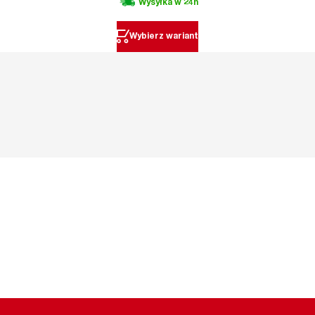
Wysyłka w 24h
Wybierz wariant