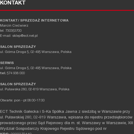
KONTAKT
KONTAKT/ SPRZEDAŻ INTERNETOWA
Marcin Ciećwierz
tel. 730353700
E-mail: sklep@ect.net.pl
SALON SPRZEDAŻY
ul. Górna Droga 5, 02-495 Warszawa, Polska
SERWIS
ul. Górna Droga 5, 02-495 Warszawa, Polska
tel.
574 938 000
SALON SPRZEDAŻY
ul. Puławska 280, 02-819 Warszawa, Polska
Otwarte: pon - pt 08:00-17:00
ECT Technik Gałecka i S-Ka Spółka Jawna z siedzibą w Warszawie przy
ul. Puławskiej 280, 02-819 Warszawa, wpisana do rejestru przedsiębiorców
prowadzonego przez Sąd Rejonowy dla m. st. Warszawy w Warszawie, XIII
Wydział Gospodarczy Krajowego Rejestru Sądowego pod nr