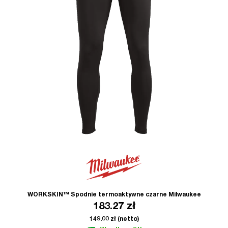
WORKSKIN™ Spodnie termoaktywne czarne Milwaukee
183.27
zł
149.00
zł
(netto)