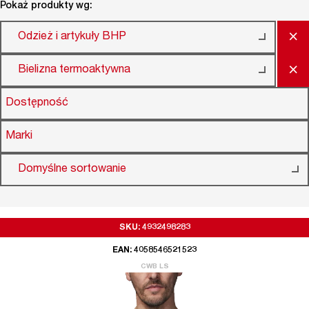
Pokaż produkty wg:
×
Odzież i artykuły BHP
×
Bielizna termoaktywna
Dostępność
Marki
Domyślne sortowanie
SKU: 4932498283
EAN: 4058546521523
CWB LS