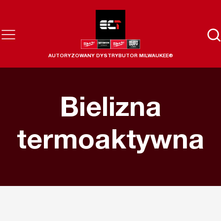
AUTORYZOWANY DYSTRYBUTOR MILWAUKEE®
Bielizna
termoaktywna