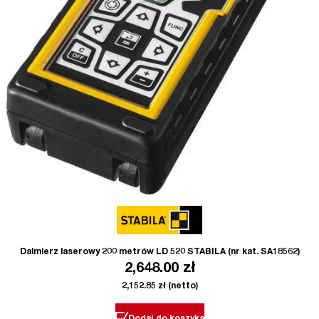
Dalmierz laserowy 200 metrów LD 520 STABILA (nr kat. SA18562)
2,648.00
zł
2,152.85
zł
(netto)