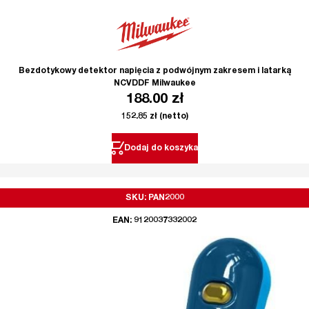
Bezdotykowy detektor napięcia z podwójnym zakresem i latarką
NCVDDF Milwaukee
188.00
zł
152.85
zł
(netto)
Dodaj do koszyka
SKU: PAN2000
EAN: 9120037332002