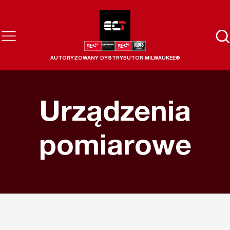
AUTORYZOWANY DYSTRYBUTOR MILWAUKEE®
Urządzenia
pomiarowe