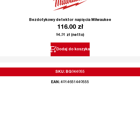
Bezdotykowy detektor napięcia Milwaukee
116.00
zł
94.31
zł
(netto)
Dodaj do koszyka
SKU: BG044055
EAN: 4014651440555