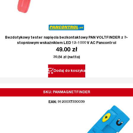
Bezdotykowy tester napięcia bezkontaktowy PAN VOLTFINDER z 3-
stopniowym wskaźnikiem LED 12-1000 V AC Pancontrol
49.00
zł
39.84
zł
(netto)
Dodaj do koszyka
SKU: PANMAGNETFINDER
EAN: 9120037330039