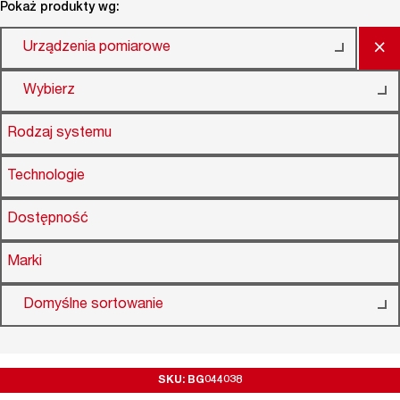
Pokaż produkty wg:
×
Urządzenia pomiarowe
Wybierz
Rodzaj systemu
Technologie
Dostępność
Marki
Domyślne sortowanie
SKU: BG044038