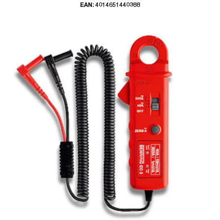
EAN: 4014651440388