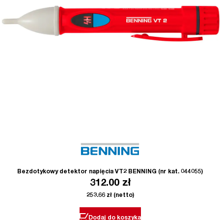
Bezdotykowy detektor napięcia VT2 BENNING (nr kat. 044055)
312.00
zł
253.66
zł
(netto)
Dodaj do koszyka