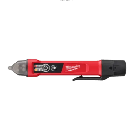
NCVDDF