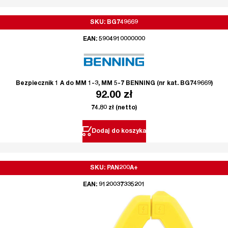
SKU: BG749669
EAN: 5904910000000
Bezpiecznik 1 A do MM 1-3, MM 5-7 BENNING (nr kat. BG749669)
92.00
zł
74.80
zł
(netto)
Dodaj do koszyka
SKU: PAN200A+
EAN: 9120037335201