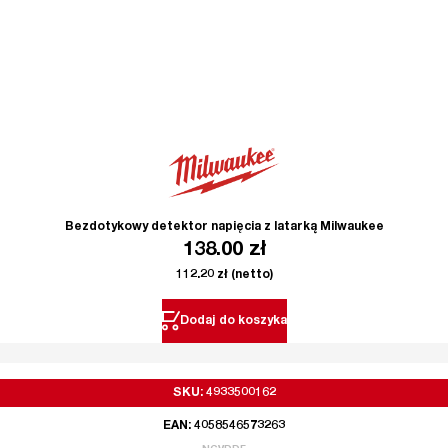
Bezdotykowy detektor napięcia z latarką Milwaukee
138.00
zł
112.20
zł
(netto)
Dodaj do koszyka
SKU: 4933500162
EAN: 4058546573263