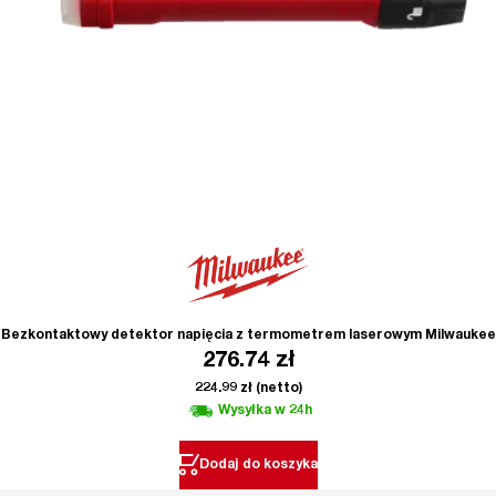
Bezkontaktowy detektor napięcia z termometrem laserowym Milwaukee
276.74
zł
224.99
zł
(netto)
Wysyłka w 24h
Dodaj do koszyka