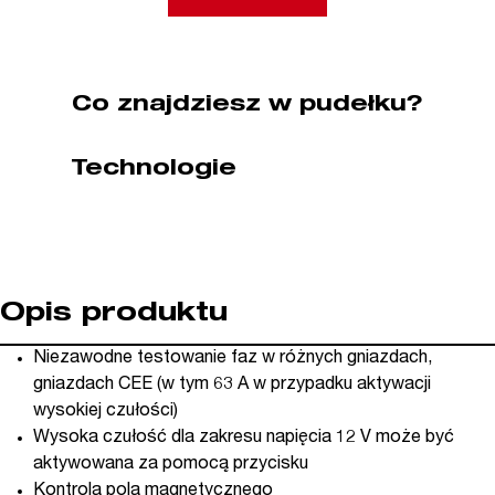
(nr
kat.
044055)
Co znajdziesz w pudełku?
Technologie
Opis produktu
Niezawodne testowanie faz w różnych gniazdach,
gniazdach CEE (w tym 63 A w przypadku aktywacji
wysokiej czułości)
Wysoka czułość dla zakresu napięcia 12 V może być
aktywowana za pomocą przycisku
Kontrola pola magnetycznego