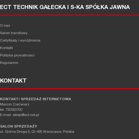
ECT TECHNIK GAŁECKA I S-KA SPÓŁKA JAWNA
O nas
Salon handlowy
Certyfikaty i wyróżnienia
Kontakt
Polityka prywatności
Regulamin
KONTAKT
KONTAKT/ SPRZEDAŻ INTERNETOWA
Marcin Ciećwierz
tel. 730353700
E-mail: sklep@ect.net.pl
SALON SPRZEDAŻY
ul. Górna Droga 5, 02-495 Warszawa, Polska