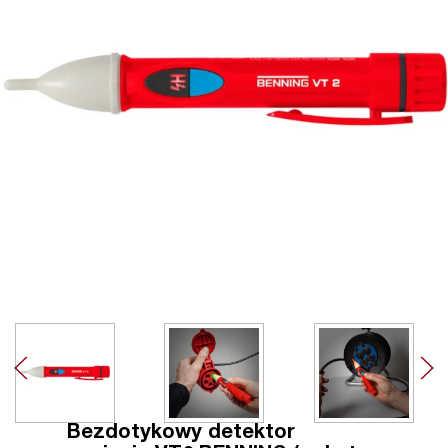
Bezdotykowy detektor