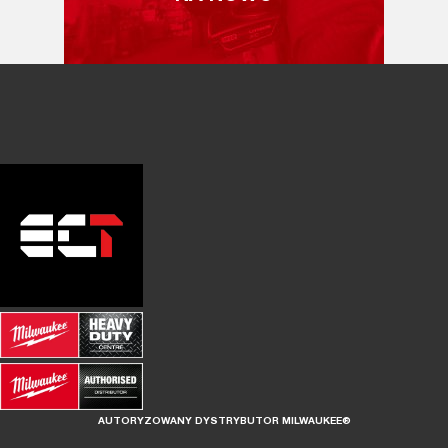
AUTORYZOWANY DYSTRYBUTOR MILWAUKEE®