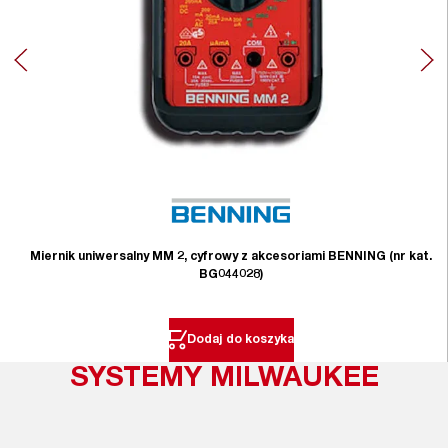
Miernik uniwersalny MM 2, cyfrowy z akcesoriami BENNING (nr kat.
BG044028)
Dodaj do koszyka
SYSTEMY MILWAUKEE