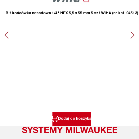
Bit końcówka nasadowa 1/4" HEX 5,5 x 55 mm 5 szt WIHA (nr kat. 04513)
Dodaj do koszyka
SYSTEMY MILWAUKEE