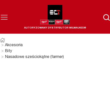
AUTORYZOWANY DYSTRYBUTOR MILWAUKEE®
Akcesoria
Bity
Nasadowe sześciokątne (farmer)