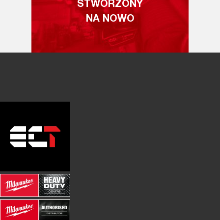
STWORZONY
NA NOWO