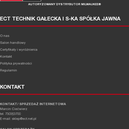
AUTORYZOWANY DYSTRYBUTOR MILWAUKEE®
ECT TECHNIK GAŁECKA I S-KA SPÓŁKA JAWNA
O nas
Salon handlowy
Certyfikaty i wyróżnienia
Kontakt
Polityka prywatności
Regulamin
KONTAKT
KONTAKT/ SPRZEDAŻ INTERNETOWA
Marcin Ciećwierz
tel. 730353700
E-mail: sklep@ect.net.pl