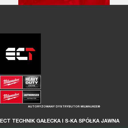
AUTORYZOWANY DYSTRYBUTOR MILWAUKEE®
ECT TECHNIK GAŁECKA I S-KA SPÓŁKA JAWNA