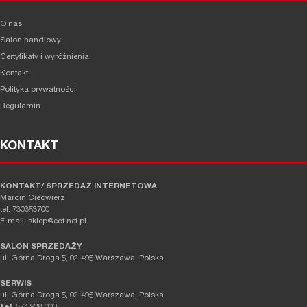
O nas
Salon handlowy
Certyfikaty i wyróżnienia
Kontakt
Polityka prywatności
Regulamin
KONTAKT
KONTAKT/ SPRZEDAŻ INTERNETOWA
Marcin Ciećwierz
tel. 730353700
E-mail: sklep@ect.net.pl
SALON SPRZEDAŻY
ul. Górna Droga 5, 02-495 Warszawa, Polska
SERWIS
ul. Górna Droga 5, 02-495 Warszawa, Polska