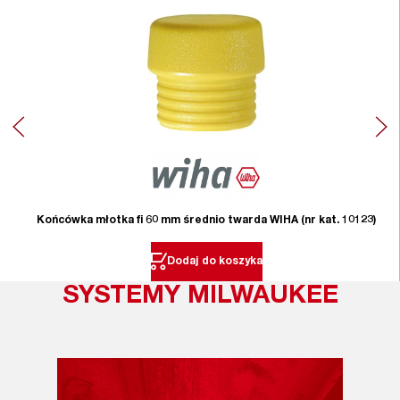
Końcówka młotka fi 60 mm średnio twarda WIHA (nr kat. 10123)
Dodaj do koszyka
SYSTEMY MILWAUKEE