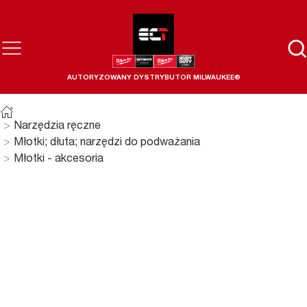
AUTORYZOWANY DYSTRYBUTOR MILWAUKEE®
Narzędzia ręczne
Młotki; dłuta; narzędzi do podważania
Młotki - akcesoria