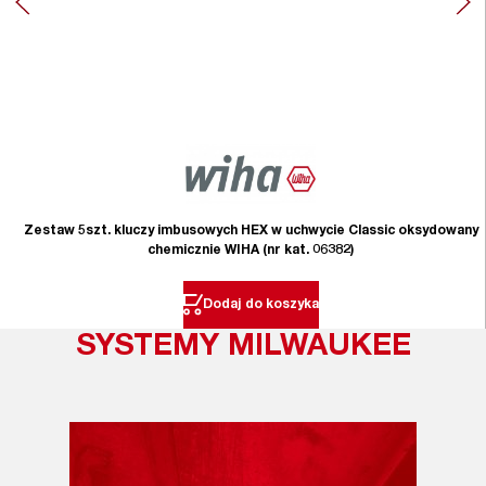
Zestaw 5szt. kluczy imbusowych HEX w uchwycie Classic oksydowany
chemicznie WIHA (nr kat. 06382)
Dodaj do koszyka
SYSTEMY MILWAUKEE