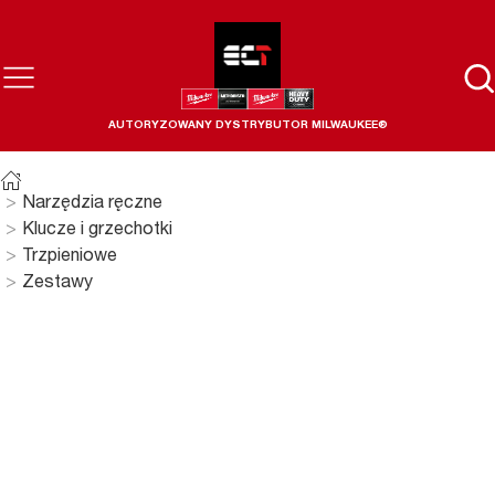
AUTORYZOWANY DYSTRYBUTOR MILWAUKEE®
Narzędzia ręczne
Klucze i grzechotki
Trzpieniowe
Zestawy