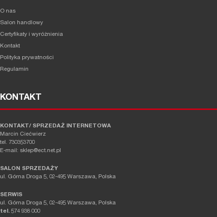
O nas
Salon handlowy
Certyfikaty i wyróżnienia
Kontakt
Polityka prywatności
Regulamin
KONTAKT
KONTAKT/ SPRZEDAŻ INTERNETOWA
Marcin Ciećwierz
tel. 730353700
E-mail: sklep@ect.net.pl
SALON SPRZEDAŻY
ul. Górna Droga 5, 02-495 Warszawa, Polska
SERWIS
ul. Górna Droga 5, 02-495 Warszawa, Polska
tel.
574 938 000