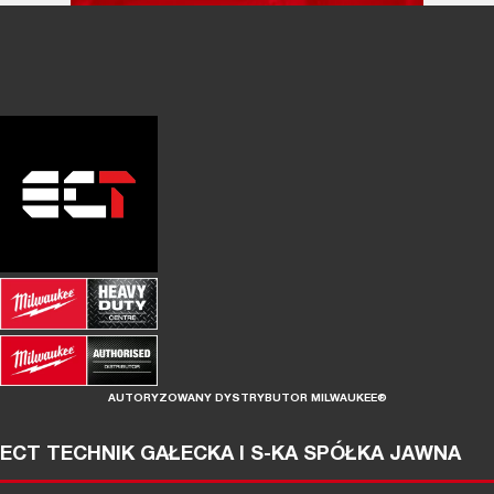
AUTORYZOWANY DYSTRYBUTOR MILWAUKEE®
ECT TECHNIK GAŁECKA I S-KA SPÓŁKA JAWNA