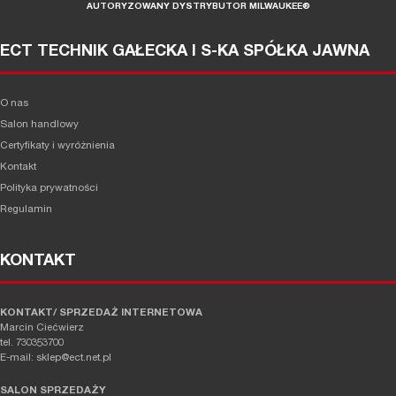
AUTORYZOWANY DYSTRYBUTOR MILWAUKEE®
ECT TECHNIK GAŁECKA I S-KA SPÓŁKA JAWNA
O nas
Salon handlowy
Certyfikaty i wyróżnienia
Kontakt
Polityka prywatności
Regulamin
KONTAKT
KONTAKT/ SPRZEDAŻ INTERNETOWA
Marcin Ciećwierz
tel. 730353700
E-mail: sklep@ect.net.pl
SALON SPRZEDAŻY