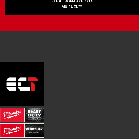
ELEKTRONARZĘDZIA
MX FUEL™