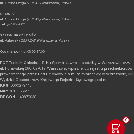
ul. Górna Droga 5, 02-495 Warszawa, Polska
SERWIS
ul. Górna Droga 5, 02-495 Warszawa, Polska
tel.
574 938 000
SALON SPRZEDAŻY
ul. Puławska 280, 02-819 Warszawa, Polska
Otwarte: pon - pt 08:00-17:00
ECT Technik Gałecka i S-Ka Spółka Jawna z siedzibą w Warszawie przy
ul. Puławskiej 280, 02-819 Warszawa, wpisana do rejestru przedsiębiorców
prowadzonego przez Sąd Rejonowy dla m. st. Warszawy w Warszawie, XIII
Wydział Gospodarczy Krajowego Rejestru Sądowego pod nr
KRS:
0000273449
NIP:
7010055615
REGON:
140879038
0