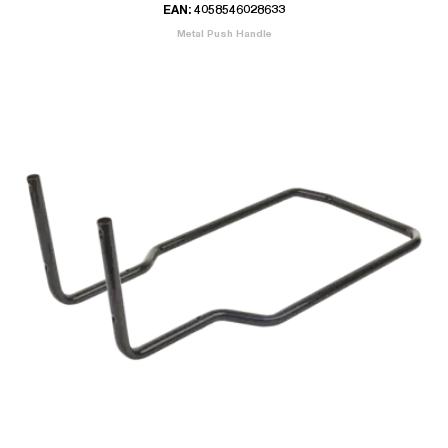
EAN: 4058546028633
Metal Push Handle