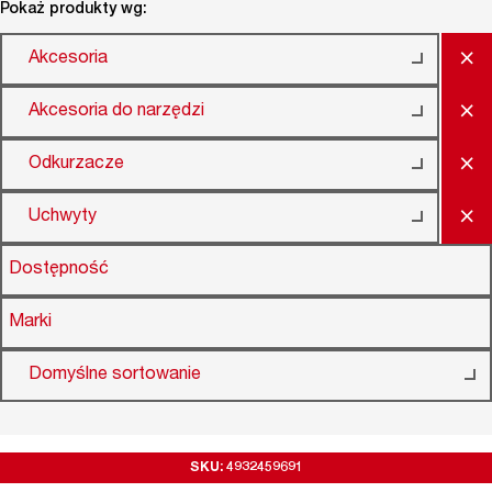
Pokaż produkty wg:
×
Akcesoria
×
Akcesoria do narzędzi
×
Odkurzacze
×
Uchwyty
Dostępność
Marki
Domyślne sortowanie
SKU: 4932459691