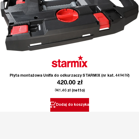
Płyta montażowa Unifix do odkurzaczy STARMIX (nr kat. 449432)
420.00
zł
341.46
zł
(netto)
Dodaj do koszyka