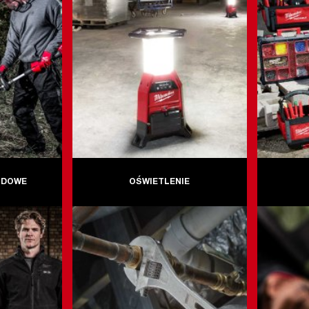
ODOWE
OŚWIETLENIE