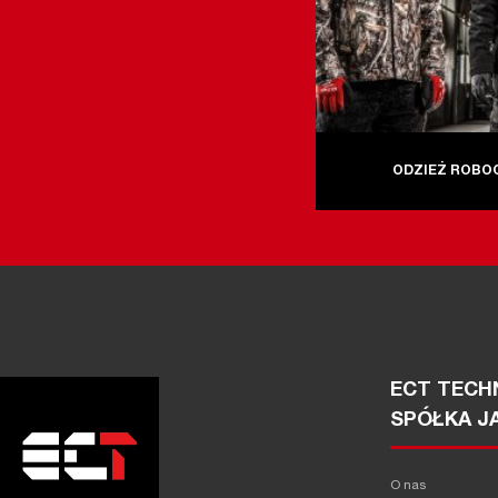
ODZIEŻ ROBO
ECT TECHN
SPÓŁKA J
O nas