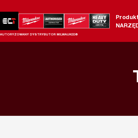
Produk
NARZĘD
AUTORYZOWANY DYSTRYBUTOR MILWAUKEE®