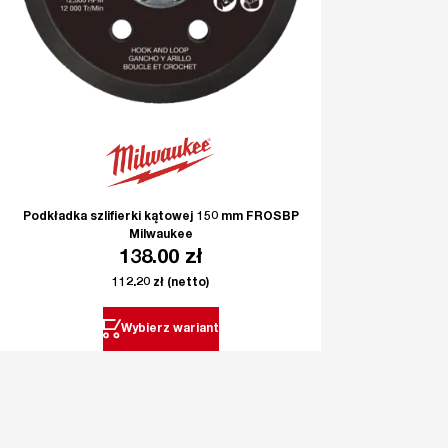
Podkładka szlifierki kątowej 150 mm FROSBP
Milwaukee
138.00
zł
112.20
zł
(netto)
Wybierz wariant