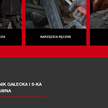
CZA
NARZĘDZIA RĘCZNE
IK GAŁECKA I S-KA
AWNA