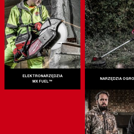
ELEKTRONARZĘDZIA
NARZĘDZIA OGR
MX FUEL™