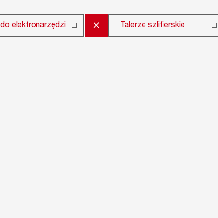
×
do elektronarzędzi
Talerze szlifierskie