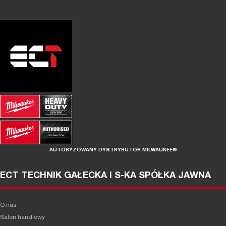
AUTORYZOWANY DYSTRYBUTOR MILWAUKEE®
ECT TECHNIK GAŁECKA I S-KA SPÓŁKA JAWNA
O nas
Salon handlowy