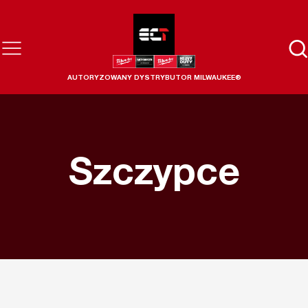
AUTORYZOWANY DYSTRYBUTOR MILWAUKEE®
Szczypce