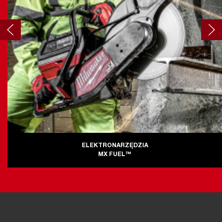
ELEKTRONARZĘDZIA
MX FUEL™