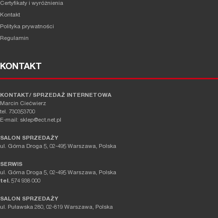
Certyfikaty i wyróżnienia
Kontakt
Polityka prywatności
Regulamin
KONTAKT
KONTAKT/ SPRZEDAŻ INTERNETOWA
Marcin Ciećwierz
tel. 730353700
E-mail: sklep@ect.net.pl
SALON SPRZEDAŻY
ul. Górna Droga 5, 02-495 Warszawa, Polska
SERWIS
ul. Górna Droga 5, 02-495 Warszawa, Polska
tel.
574 938 000
SALON SPRZEDAŻY
ul. Puławska 280, 02-819 Warszawa, Polska