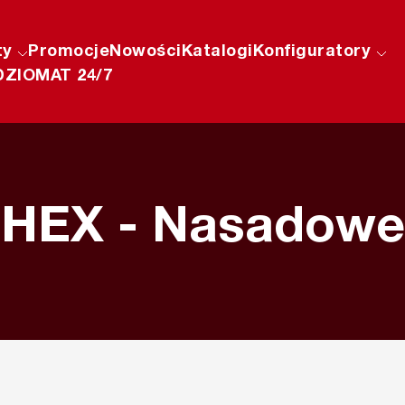
ty
Promocje
Nowości
Katalogi
Konfiguratory
ZIOMAT 24/7
HEX - Nasadowe