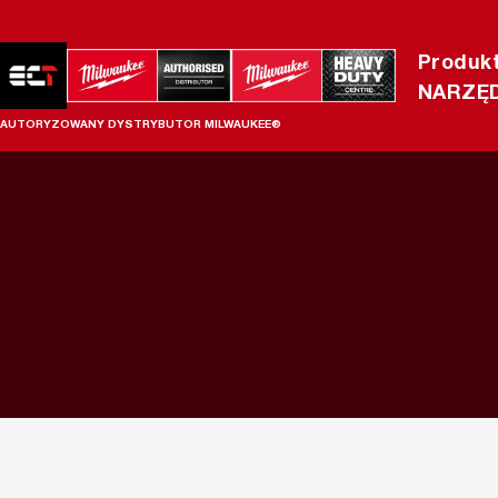
Produk
NARZĘD
AUTORYZOWANY DYSTRYBUTOR MILWAUKEE®