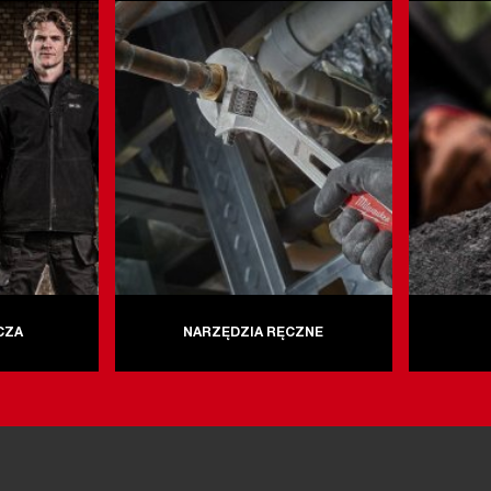
CZA
NARZĘDZIA RĘCZNE