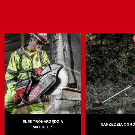
ELEKTRONARZĘDZIA
NARZĘDZIA OGR
MX FUEL™