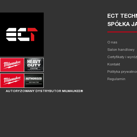
ECT TECHN
SPÓŁKA J
O nas
Salon handlowy
Certyfikaty i wyró
Kontakt
Polityka prywatno
Regulamin
AUTORYZOWANY DYSTRYBUTOR MILWAUKEE®