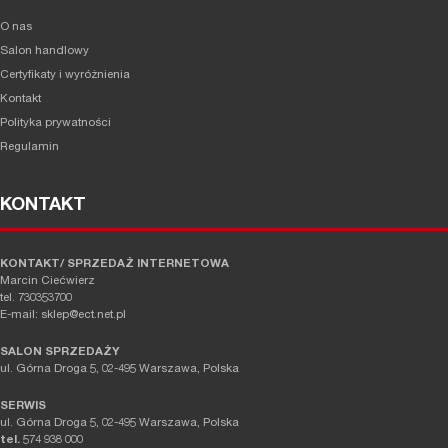
O nas
Salon handlowy
Certyfikaty i wyróżnienia
Kontakt
Polityka prywatności
Regulamin
KONTAKT
KONTAKT/ SPRZEDAŻ INTERNETOWA
Marcin Ciećwierz
tel. 730353700
E-mail: sklep@ect.net.pl
SALON SPRZEDAŻY
ul. Górna Droga 5, 02-495 Warszawa, Polska
SERWIS
ul. Górna Droga 5, 02-495 Warszawa, Polska
tel.
574 938 000