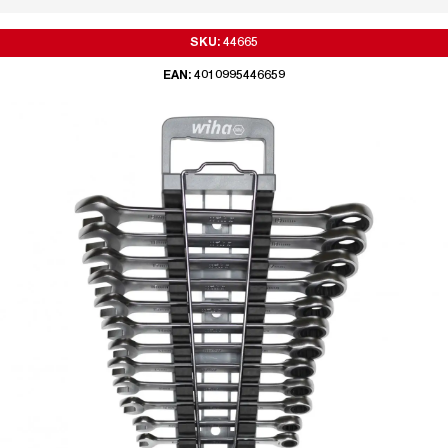
SKU: 44665
EAN: 4010995446659