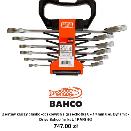
Zestaw kluczy płasko-oczkowych z grzechotką 8 - 10 mm 6 el. Dynamic-
Drive Bahco (nr kat. 1RM/SH6)
747.00
zł