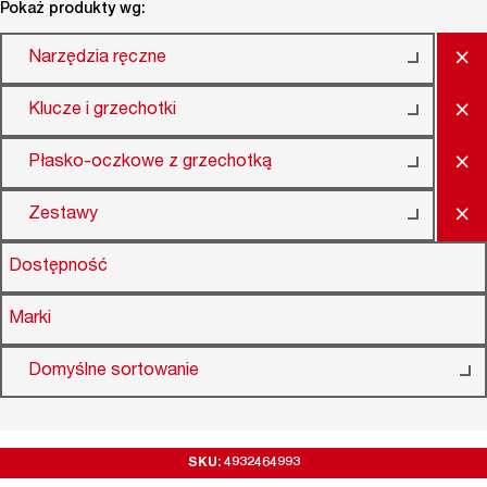
Pokaż produkty wg:
×
Narzędzia ręczne
×
Klucze i grzechotki
×
Płasko-oczkowe z grzechotką
×
Zestawy
Dostępność
Marki
Domyślne sortowanie
SKU: 4932464993