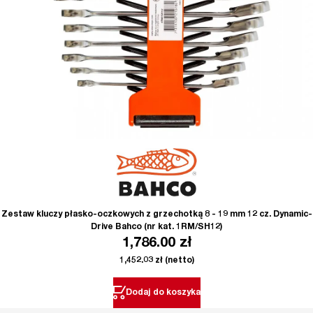
Zestaw kluczy płasko-oczkowych z grzechotką 8 - 19 mm 12 cz. Dynamic-
Drive Bahco (nr kat. 1RM/SH12)
1,786.00
zł
1,452.03
zł
(netto)
Dodaj do koszyka