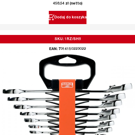
458.54
zł
(netto)
Dodaj do koszyka
SKU: 1RZ/SH8
EAN: 7314150223022