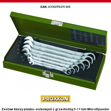
EAN: 4006274231245
Zestaw kluczy płasko-oczkowych z grzechotką 8-19 mm MicroSpeeder