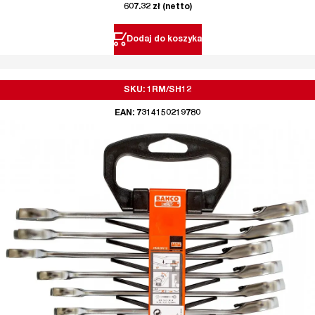
607.32
zł
(netto)
Dodaj do koszyka
SKU: 1RM/SH12
EAN: 7314150219780