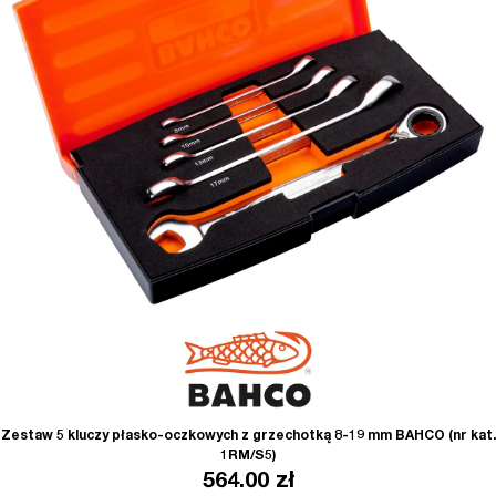
Zestaw 5 kluczy płasko-oczkowych z grzechotką 8-19 mm BAHCO (nr kat.
1RM/S5)
564.00
zł