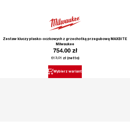
Zestaw kluczy płasko-oczkowych z grzechotką przegubową MAXBITE
Milwaukee
754.00
zł
613.01
zł
(netto)
Wybierz wariant