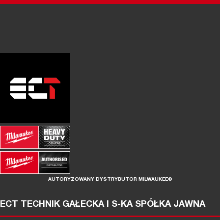
AUTORYZOWANY DYSTRYBUTOR MILWAUKEE®
ECT TECHNIK GAŁECKA I S-KA SPÓŁKA JAWNA