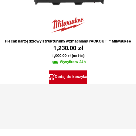
Plecak narzędziowy strukturalny wzmacniany PACKOUT™ Milwaukee
1,230.00
zł
1,000.00
zł
(netto)
Wysyłka w 24h
Dodaj do koszyka