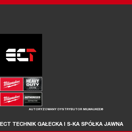
AUTORYZOWANY DYSTRYBUTOR MILWAUKEE®
ECT TECHNIK GAŁECKA I S-KA SPÓŁKA JAWNA