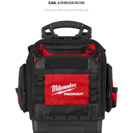
EAN: 4058546525026
Packout Structured Backpack