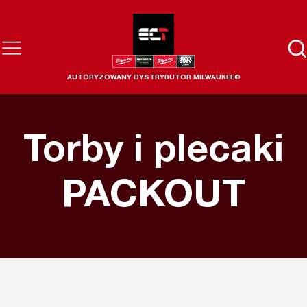
AUTORYZOWANY DYSTRYBUTOR MILWAUKEE®
Torby i plecaki
PACKOUT