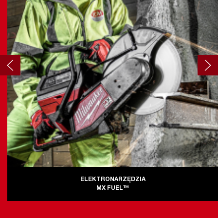
ELEKTRONARZĘDZIA
MX FUEL™