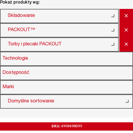
Pokaż produkty wg:
×
Składowanie
×
PACKOUT™
×
Torby i plecaki PACKOUT
Technologie
Dostępność
Marki
Domyślne sortowanie
SKU: 4932498633