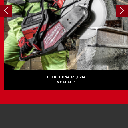
ELEKTRONARZĘDZIA
MX FUEL™