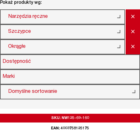
Pokaż produkty wg:
×
Narzędzia ręczne
×
Szczypce
×
Okrągłe
Dostępność
Marki
Domyślne sortowanie
SKU: NW125-69-160
EAN: 4003758125175