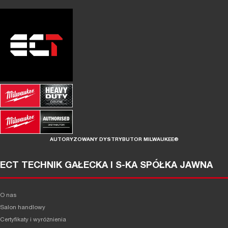
AUTORYZOWANY DYSTRYBUTOR MILWAUKEE®
ECT TECHNIK GAŁECKA I S-KA SPÓŁKA JAWNA
O nas
Salon handlowy
Certyfikaty i wyróżnienia