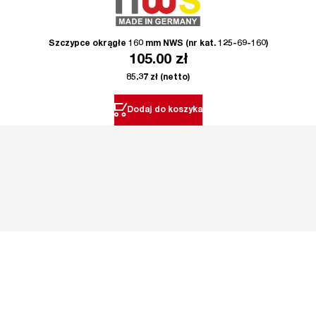
Szczypce okrągłe 160 mm NWS (nr kat. 125-69-160)
105.00
zł
85.37
zł
(netto)
Dodaj do koszyka