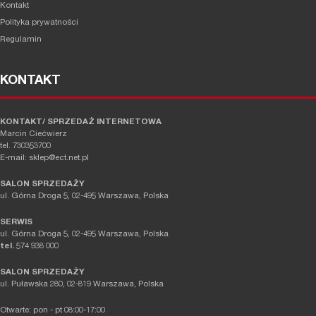
Kontakt
Polityka prywatności
Regulamin
KONTAKT
KONTAKT/ SPRZEDAŻ INTERNETOWA
Marcin Ciećwierz
tel. 730353700
E-mail: sklep@ect.net.pl
SALON SPRZEDAŻY
ul. Górna Droga 5, 02-495 Warszawa, Polska
SERWIS
ul. Górna Droga 5, 02-495 Warszawa, Polska
tel.
574 938 000
SALON SPRZEDAŻY
ul. Puławska 280, 02-819 Warszawa, Polska
Otwarte: pon - pt 08:00-17:00