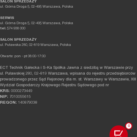
SALON SPRZEDAŻY
ul. Górna Droga 5, 02-495 Warszawa, Polska
SERWIS
ul. Górna Droga 5, 02-495 Warszawa, Polska
tel.
574 938 000
SALON SPRZEDAŻY
ul. Puławska 280, 02-819 Warszawa, Polska
Otwarte: pon - pt 08:00-17:00
ECT Technik Gałecka i S-Ka Spółka Jawna z siedzibą w Warszawie przy
ul. Puławskiej 280, 02-819 Warszawa, wpisana do rejestru przedsiębiorców
prowadzonego przez Sąd Rejonowy dla m. st. Warszawy w Warszawie, XIII
Wydział Gospodarczy Krajowego Rejestru Sądowego pod nr
KRS:
0000273449
NIP:
7010055615
REGON:
140879038
0