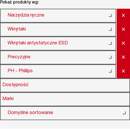
Pokaż produkty wg:
×
Narzędzia ręczne
×
Wkrętaki
×
Wkrętaki antystatyczne ESD
×
Precyzyjne
×
PH - Phillips
Dostępność
Marki
Domyślne sortowanie