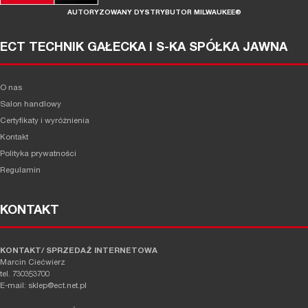
AUTORYZOWANY DYSTRYBUTOR MILWAUKEE®
ECT TECHNIK GAŁECKA I S-KA SPÓŁKA JAWNA
O nas
Salon handlowy
Certyfikaty i wyróżnienia
Kontakt
Polityka prywatności
Regulamin
KONTAKT
KONTAKT/ SPRZEDAŻ INTERNETOWA
Marcin Ciećwierz
tel. 730353700
E-mail: sklep@ect.net.pl