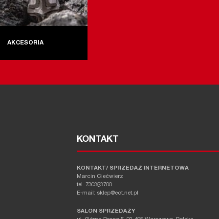
AKCESORIA
KONTAKT
KONTAKT/ SPRZEDAŻ INTERNETOWA
Marcin Ciećwierz
tel. 730353700
E-mail: sklep@ect.net.pl
SALON SPRZEDAŻY