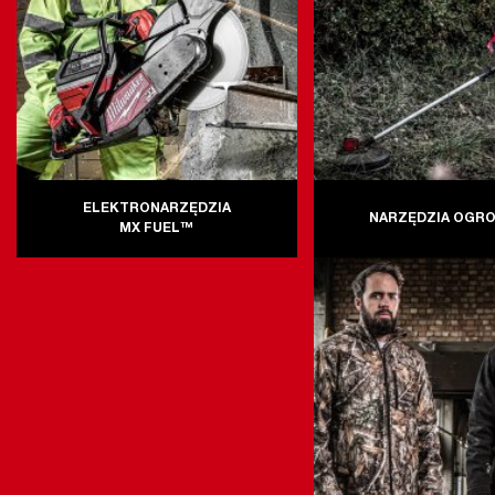
ELEKTRONARZĘDZIA
NARZĘDZIA OGR
MX FUEL™