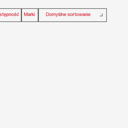
stępność
Marki
Domyślne sortowanie