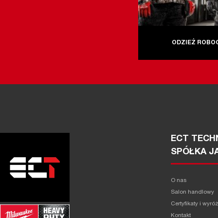
ODZIEŻ ROBO
ECT TECHN
SPÓŁKA J
O nas
Salon handlowy
Certyfikaty i wyró
Kontakt