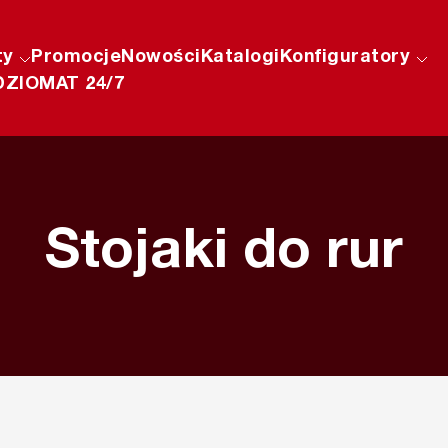
ty
Promocje
Nowości
Katalogi
Konfiguratory
ZIOMAT 24/7
Stojaki do rur