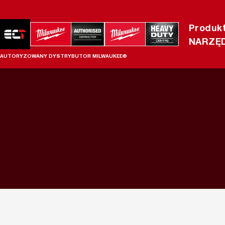
Produk
NARZĘD
AUTORYZOWANY DYSTRYBUTOR MILWAUKEE®