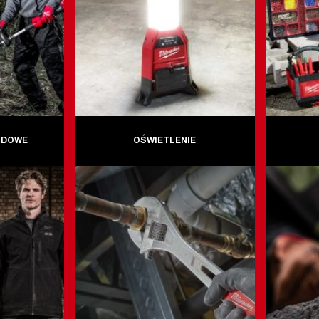
ODOWE
OŚWIETLENIE