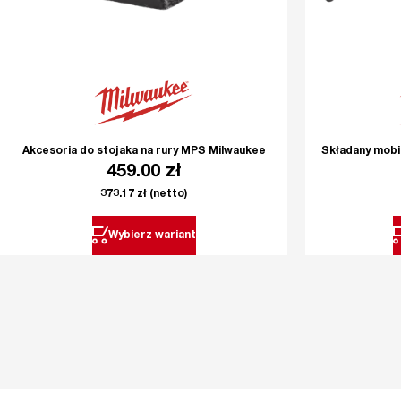
Akcesoria do stojaka na rury MPS Milwaukee
Składany mobi
459.00
zł
373.17
zł
(netto)
Wybierz wariant