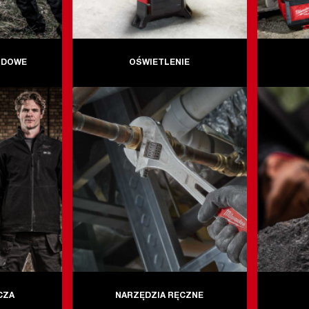
ODOWE
OŚWIETLENIE
CZA
NARZĘDZIA RĘCZNE