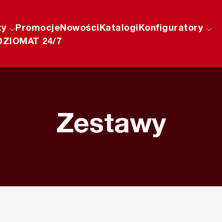
ty
Promocje
Nowości
Katalogi
Konfiguratory
ZIOMAT 24/7
Zestawy