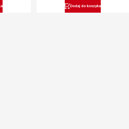
ka
Dodaj do koszyka