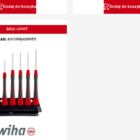
Dodaj do koszyka
Dodaj do koszy
SKU: 42997
AN: 4010995429973