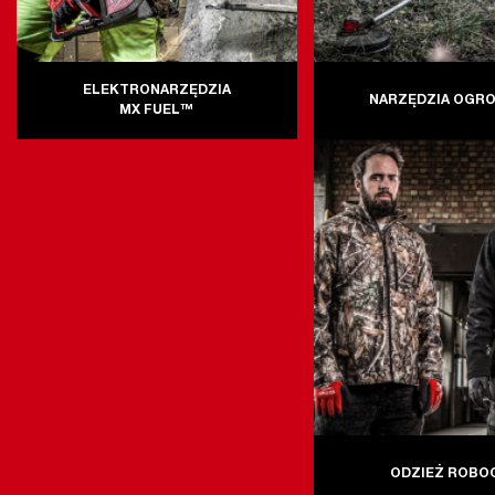
ELEKTRONARZĘDZIA
NARZĘDZIA OGR
MX FUEL™
ODZIEŻ ROBO