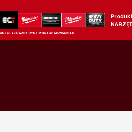
Produk
NARZĘD
AUTORYZOWANY DYSTRYBUTOR MILWAUKEE®