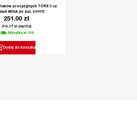
aków precyzyjnych TORX 6 cz.
nish WIHA (nr kat. 42997)
251.00
zł
204.07
zł
(netto)
Wysyłka w 24h
Dodaj do koszyka