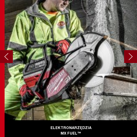
ELEKTRONARZĘDZIA
MX FUEL™