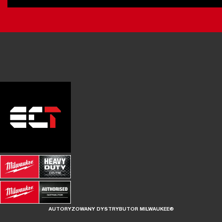
AUTORYZOWANY DYSTRYBUTOR MILWAUKEE®