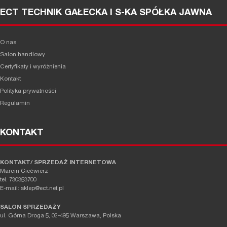
ECT TECHNIK GAŁECKA I S-KA SPÓŁKA JAWNA
O nas
Salon handlowy
Certyfikaty i wyróżnienia
Kontakt
Polityka prywatności
Regulamin
KONTAKT
KONTAKT/ SPRZEDAŻ INTERNETOWA
Marcin Ciećwierz
tel. 730353700
E-mail: sklep@ect.net.pl
SALON SPRZEDAŻY
ul. Górna Droga 5, 02-495 Warszawa, Polska