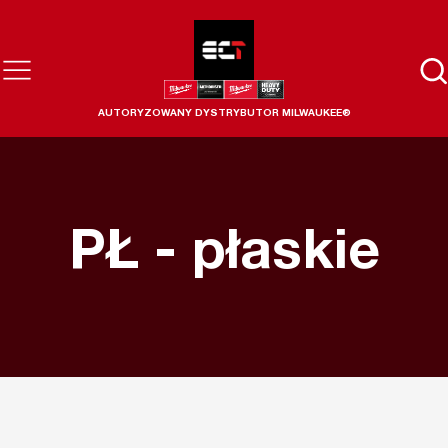
AUTORYZOWANY DYSTRYBUTOR MILWAUKEE®
PŁ - płaskie