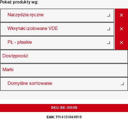
Pokaż produkty wg:
×
Narzędzia ręczne
×
Wkrętaki izolowane VDE
×
PŁ - płaskie
Dostępność
Marki
Domyślne sortowanie
SKU: BE-8258S
EAN: 7314150242818