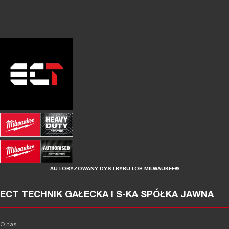
AUTORYZOWANY DYSTRYBUTOR MILWAUKEE®
ECT TECHNIK GAŁECKA I S-KA SPÓŁKA JAWNA
O nas