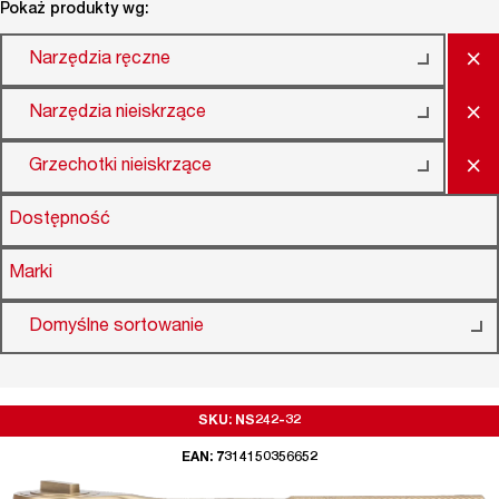
Pokaż produkty wg:
×
Narzędzia ręczne
×
Narzędzia nieiskrzące
×
Grzechotki nieiskrzące
Dostępność
Marki
Domyślne sortowanie
SKU: NS242-32
EAN: 7314150356652