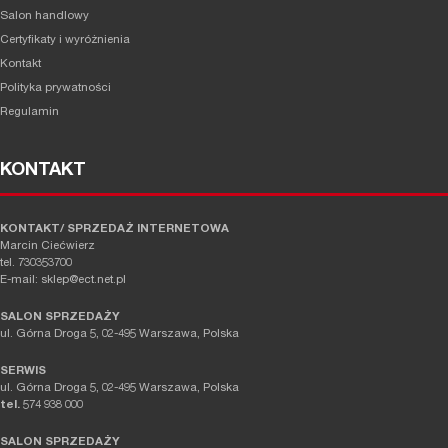
Salon handlowy
Certyfikaty i wyróżnienia
Kontakt
Polityka prywatności
Regulamin
KONTAKT
KONTAKT/ SPRZEDAŻ INTERNETOWA
Marcin Ciećwierz
tel. 730353700
E-mail: sklep@ect.net.pl
SALON SPRZEDAŻY
ul. Górna Droga 5, 02-495 Warszawa, Polska
SERWIS
ul. Górna Droga 5, 02-495 Warszawa, Polska
tel.
574 938 000
SALON SPRZEDAŻY