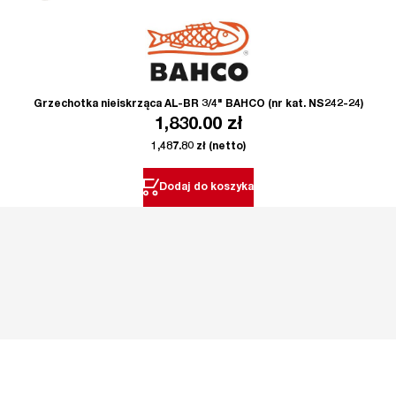
Grzechotka nieiskrząca AL-BR 3/4" BAHCO (nr kat. NS242-24)
1,830.00
zł
1,487.80
zł
(netto)
Dodaj do koszyka