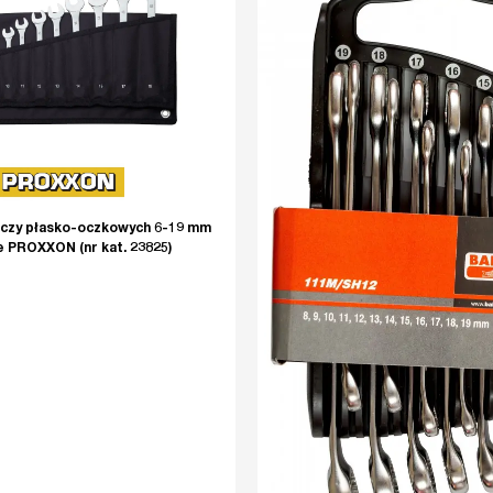
uczy płasko-oczkowych 6-19 mm
e PROXXON (nr kat. 23825)