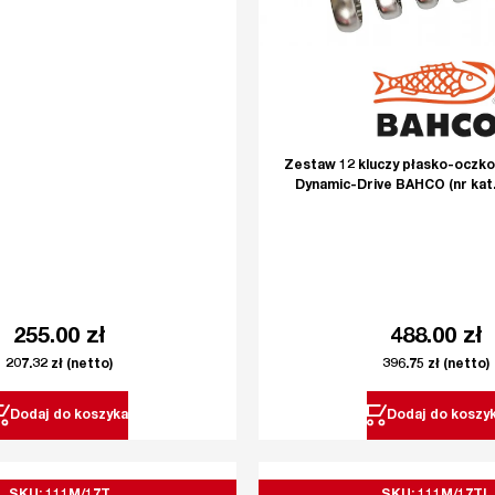
Zestaw 12 kluczy płasko-oczk
Dynamic-Drive BAHCO (nr kat
255.00
zł
488.00
zł
207.32
zł
(netto)
396.75
zł
(netto)
Dodaj do koszyka
Dodaj do koszy