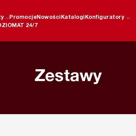
ty
Promocje
Nowości
Katalogi
Konfiguratory
ZIOMAT 24/7
Zestawy