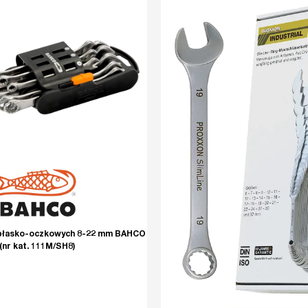
 płasko-oczkowych 8-22 mm BAHCO
(nr kat. 111M/SH8)