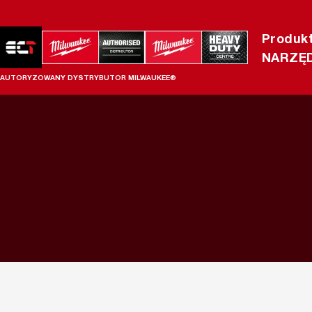
Produk
NARZĘD
AUTORYZOWANY DYSTRYBUTOR MILWAUKEE®