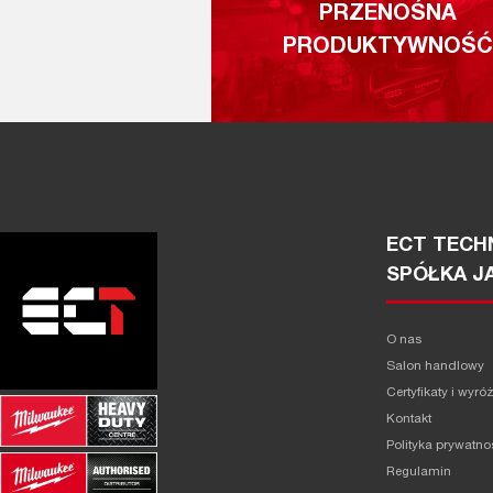
PRZENOŚNA
PRODUKTYWNOŚĆ
ECT TECHN
SPÓŁKA J
O nas
Salon handlowy
Certyfikaty i wyró
Kontakt
Polityka prywatno
Regulamin