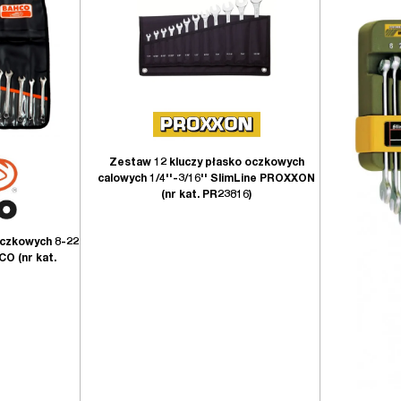
Zestaw 12 kluczy płasko oczkowych
calowych 1/4''-3/16'' SlimLine PROXXON
(nr kat. PR23816)
oczkowych 8-22
O (nr kat.