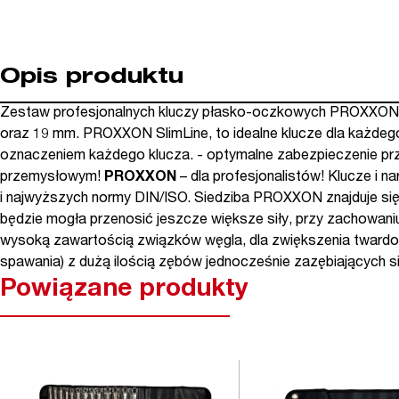
Opis produktu
Zestaw profesjonalnych kluczy płasko-oczkowych PROXXON Slim
oraz 19 mm. PROXXON SlimLine, to idealne klucze dla każdego 
oznaczeniem każdego klucza. - optymalne zabezpieczenie przec
przemysłowym!
PROXXON
– dla profesjonalistów! Klucze i
i najwyższych normy DIN/ISO. Siedziba PROXXON znajduje się 
będzie mogła przenosić jeszcze większe siły, przy zachowani
wysoką zawartością związków węgla, dla zwiększenia twardo
spawania) z dużą ilością zębów jednocześnie zazębiających 
Powiązane produkty