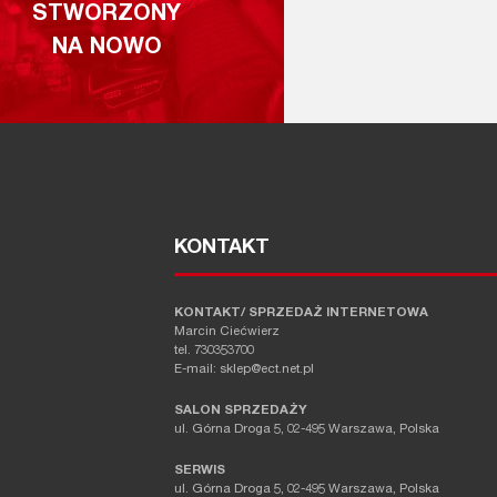
STWORZONY
NA NOWO
KONTAKT
KONTAKT/ SPRZEDAŻ INTERNETOWA
Marcin Ciećwierz
tel. 730353700
E-mail: sklep@ect.net.pl
SALON SPRZEDAŻY
ul. Górna Droga 5, 02-495 Warszawa, Polska
SERWIS
ul. Górna Droga 5, 02-495 Warszawa, Polska