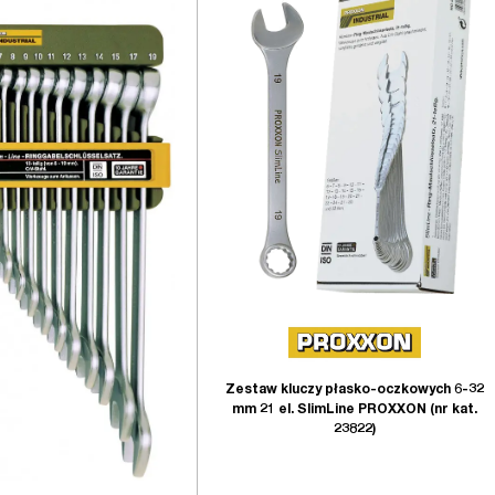
Zestaw kluczy płasko-oczkowych 6-32
mm 21 el. SlimLine PROXXON (nr kat.
23822)