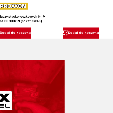
luczy płasko-oczkowych 6-19
ne PROXXON (nr kat. 23820)
Dodaj do koszyka
Dodaj do koszyka