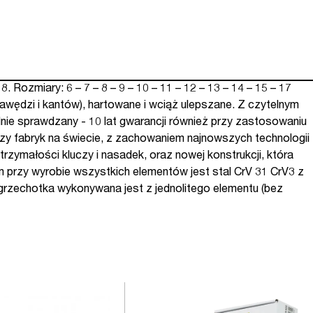
zmiary: 6 – 7 – 8 – 9 – 10 – 11 – 12 – 13 – 14 – 15 – 17
awędzi i kantów), hartowane i wciąż ulepszane. Z czytelnym
nie sprawdzany - 10 lat gwarancji również przy zastosowaniu
zy fabryk na świecie, z zachowaniem najnowszych technologii
zymałości kluczy i nasadek, oraz nowej konstrukcji, która
 przy wyrobie wszystkich elementów jest stal CrV 31 CrV3 z
rzechotka wykonywana jest z jednolitego elementu (bez