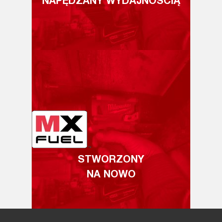
NAPĘDZANY WYDAJNOŚCIĄ
STWORZONY
NA NOWO