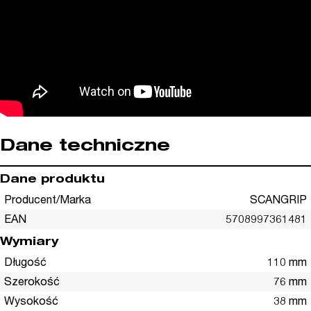
Dane techniczne
Dane produktu
Producent/Marka
SCANGRIP
EAN
5708997361481
Wymiary
Długość
110 mm
Szerokość
76 mm
Wysokość
38 mm