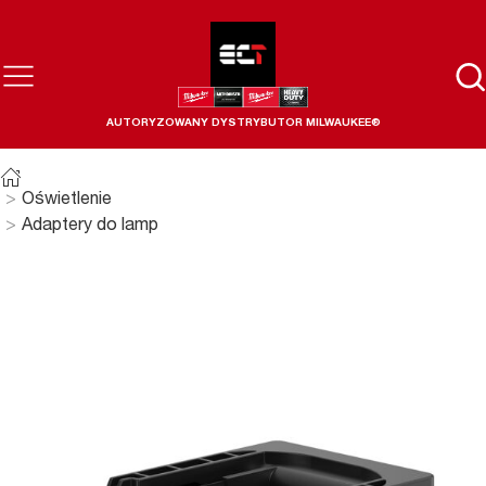
AUTORYZOWANY DYSTRYBUTOR MILWAUKEE®
Oświetlenie
Adaptery do lamp