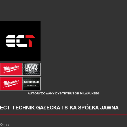
AUTORYZOWANY DYSTRYBUTOR MILWAUKEE®
ECT TECHNIK GAŁECKA I S-KA SPÓŁKA JAWNA
O nas