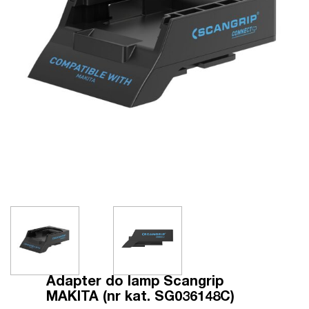
Adapter do lamp Scangrip
MAKITA (nr kat. SG036148C)