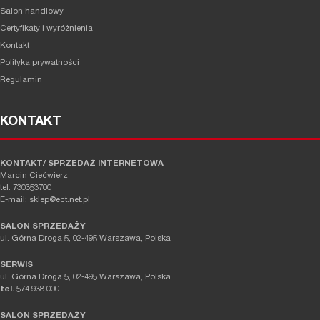
Salon handlowy
Certyfikaty i wyróżnienia
Kontakt
Polityka prywatności
Regulamin
KONTAKT
KONTAKT/ SPRZEDAŻ INTERNETOWA
Marcin Ciećwierz
tel. 730353700
E-mail: sklep@ect.net.pl
SALON SPRZEDAŻY
ul. Górna Droga 5, 02-495 Warszawa, Polska
SERWIS
ul. Górna Droga 5, 02-495 Warszawa, Polska
tel.
574 938 000
SALON SPRZEDAŻY