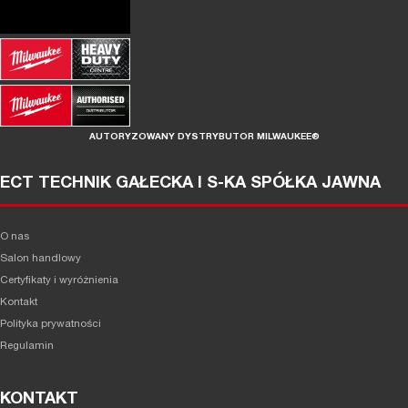
AUTORYZOWANY DYSTRYBUTOR MILWAUKEE®
ECT TECHNIK GAŁECKA I S-KA SPÓŁKA JAWNA
O nas
Salon handlowy
Certyfikaty i wyróżnienia
Kontakt
Polityka prywatności
Regulamin
KONTAKT