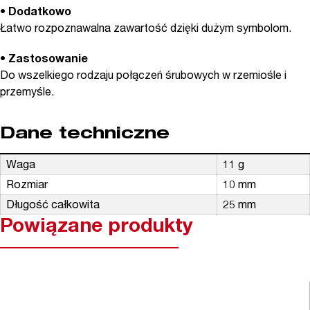
• Dodatkowo
Łatwo rozpoznawalna zawartość dzięki dużym symbolom.
• Zastosowanie
Do wszelkiego rodzaju połączeń śrubowych w rzemiośle i
przemyśle.
Dane techniczne
Waga
11 g
Rozmiar
10 mm
Długość całkowita
25 mm
Powiązane produkty