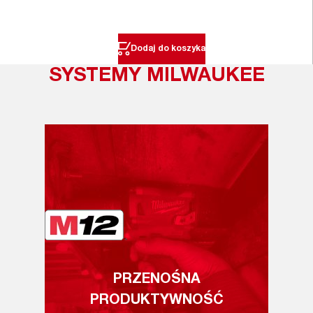
Dodaj do koszyka
SYSTEMY MILWAUKEE
PRZENOŚNA
PRODUKTYWNOŚĆ