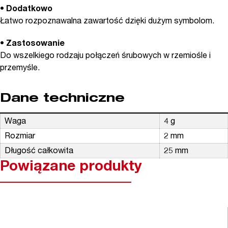
• Dodatkowo
Łatwo rozpoznawalna zawartość dzięki dużym symbolom.
• Zastosowanie
Do wszelkiego rodzaju połączeń śrubowych w rzemiośle i
przemyśle.
Dane techniczne
Waga
4 g
Rozmiar
2 mm
Długość całkowita
25 mm
Powiązane produkty