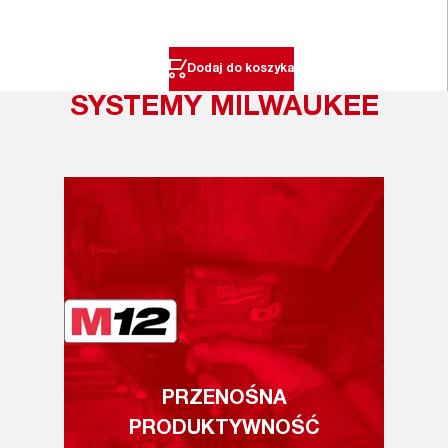
Dodaj do koszyka
SYSTEMY MILWAUKEE
PRZENOŚNA
PRODUKTYWNOŚĆ