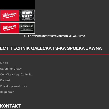
AUTORYZOWANY DYSTRYBUTOR MILWAUKEE®
ECT TECHNIK GAŁECKA I S-KA SPÓŁKA JAWNA
O nas
Salon handlowy
Certyfikaty i wyróżnienia
Kontakt
Polityka prywatności
Regulamin
KONTAKT