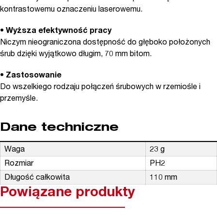
kontrastowemu oznaczeniu laserowemu.
• Wyższa efektywność pracy
Niczym nieograniczona dostępność do głęboko położonych
śrub dzięki wyjątkowo długim, 70 mm bitom.
• Zastosowanie
Do wszelkiego rodzaju połączeń śrubowych w rzemiośle i
przemyśle.
Dane techniczne
Waga
23 g
Rozmiar
PH2
Długość całkowita
110 mm
Powiązane produkty