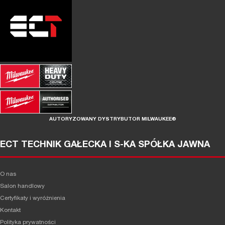
AUTORYZOWANY DYSTRYBUTOR MILWAUKEE®
ECT TECHNIK GAŁECKA I S-KA SPÓŁKA JAWNA
O nas
Salon handlowy
Certyfikaty i wyróżnienia
Kontakt
Polityka prywatności