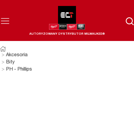
AUTORYZOWANY DYSTRYBUTOR MILWAUKEE®
Akcesoria
Bity
PH - Phillips