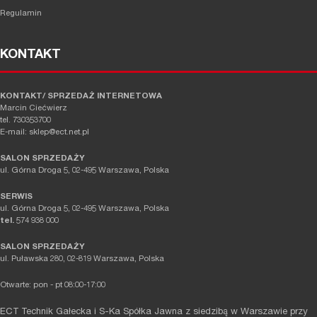
Regulamin
KONTAKT
KONTAKT/ SPRZEDAŻ INTERNETOWA
Marcin Ciećwierz
tel. 730353700
E-mail: sklep@ect.net.pl
SALON SPRZEDAŻY
ul. Górna Droga 5, 02-495 Warszawa, Polska
SERWIS
ul. Górna Droga 5, 02-495 Warszawa, Polska
tel.
574 938 000
SALON SPRZEDAŻY
ul. Puławska 280, 02-819 Warszawa, Polska
Otwarte: pon - pt 08:00-17:00
ECT Technik Gałecka i S-Ka Spółka Jawna z siedzibą w Warszawie przy