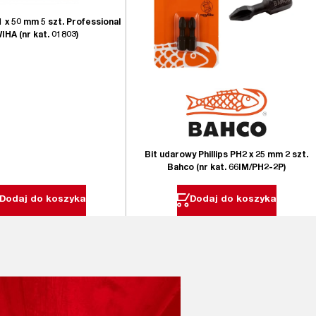
1 x 50 mm 5 szt. Professional
IHA (nr kat. 01803)
Bit udarowy Phillips PH2 x 25 mm 2 szt.
Bahco (nr kat. 66IM/PH2-2P)
Dodaj do koszyka
Dodaj do koszyka