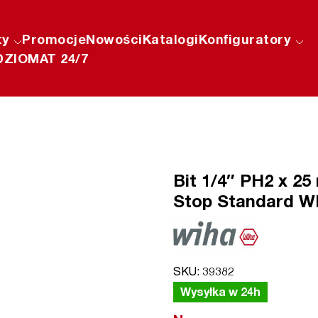
ty
Promocje
Nowości
Katalogi
Konfiguratory
ZIOMAT 24/7
Bit 1/4″ PH2 x 25
Stop Standard WI
SKU: 39382
Wysyłka w 24h