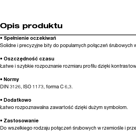
Opis produktu
• Spełnienie oczekiwań
Solidne i precyzyjne bity do popularnych połączeń śrubowych 
• Oszczędność czasu
Łatwe i szybkie rozpoznanie rozmiaru profilu dzięki kontras
• Normy
DIN 3126, ISO 1173, forma C 6,3.
• Dodatkowo
Łatwo rozpoznawalna zawartość dzięki dużym symbolom.
• Zastosowanie
Do wszelkiego rodzaju połączeń śrubowych w rzemiośle i prz