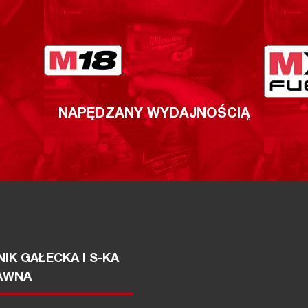
NAPĘDZANY WYDAJNOŚCIĄ
IK GAŁECKA I S-KA
AWNA