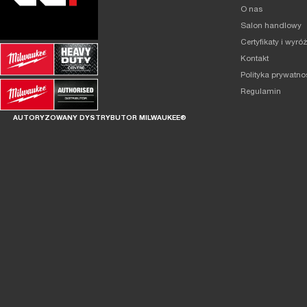
O nas
Salon handlowy
Certyfikaty i wyró
Kontakt
Polityka prywatno
Regulamin
AUTORYZOWANY DYSTRYBUTOR MILWAUKEE®