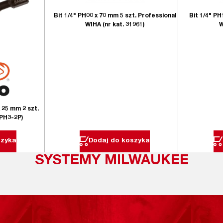
Bit 1/4" PH00 x 70 mm 5 szt. Professional
Bit 1/4" PH
WIHA (nr kat. 31961)
W
x 25 mm 2 szt.
/PH3-2P)
szyka
Dodaj do koszyka
SYSTEMY MILWAUKEE