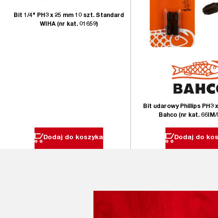
Bit 1/4" PH3 x 25 mm 10 szt. Standard
WIHA (nr kat. 01659)
Bit udarowy Phillips PH3 
Bahco (nr kat. 66IM
Dodaj do koszyka
Dodaj do ko