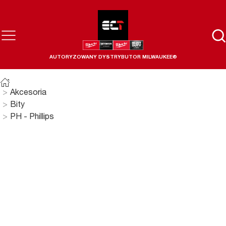
AUTORYZOWANY DYSTRYBUTOR MILWAUKEE®
Akcesoria
Bity
PH - Phillips