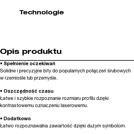
(nr
Technologie
kat.
07856)
Opis produktu
• Spełnienie oczekiwań
Solidne i precyzyjne bity do popularnych połączeń śrubowych
w rzemiośle lub przemyśle.
• Oszczędność czasu
Łatwe i szybkie rozpoznanie rozmiaru profilu dzięki
kontrastowemu oznaczeniu laserowemu.
• Dodatkowo
Łatwo rozpoznawalna zawartość dzięki dużym symbolom.