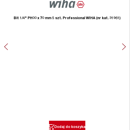
Bit 1/4" PH00 x 70 mm 5 szt. Professional WIHA (nr kat. 31961)
Dodaj do koszyka