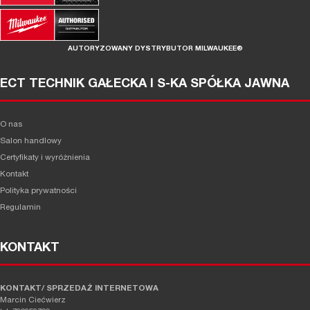
AUTORYZOWANY DYSTRYBUTOR MILWAUKEE®
ECT TECHNIK GAŁECKA I S-KA SPÓŁKA JAWNA
O nas
Salon handlowy
Certyfikaty i wyróżnienia
Kontakt
Polityka prywatności
Regulamin
KONTAKT
KONTAKT/ SPRZEDAŻ INTERNETOWA
Marcin Ciećwierz