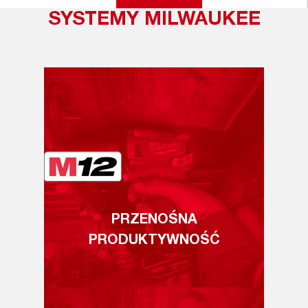
SYSTEMY MILWAUKEE
PRZENOŚNA
PRODUKTYWNOŚĆ