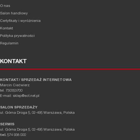
O nas
Salon handlowy
Certyfikaty i wyróżnienia
Kontakt
Polityka prywatności
Regulamin
KONTAKT
KONTAKT/ SPRZEDAŻ INTERNETOWA
Marcin Ciećwierz
tel. 730353700
E-mail: sklep@ect.net.pl
SALON SPRZEDAŻY
ul. Górna Droga 5, 02-495 Warszawa, Polska
SERWIS
ul. Górna Droga 5, 02-495 Warszawa, Polska
tel.
574 938 000