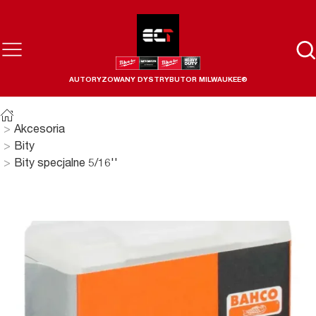
AUTORYZOWANY DYSTRYBUTOR MILWAUKEE®
Akcesoria
Bity
Bity specjalne 5/16''