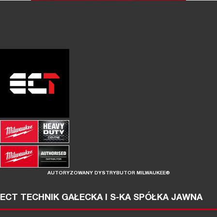
AUTORYZOWANY DYSTRYBUTOR MILWAUKEE®
ECT TECHNIK GAŁECKA I S-KA SPÓŁKA JAWNA