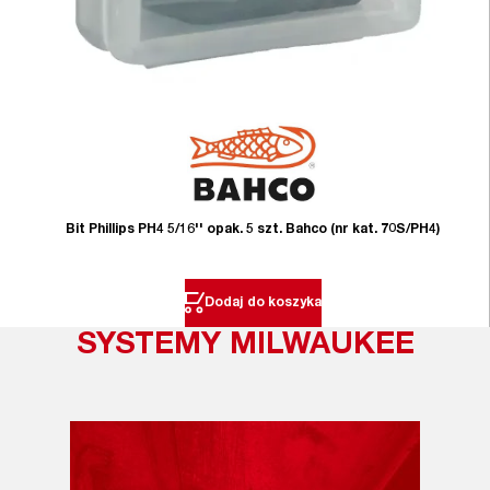
Bit Phillips PH4 5/16'' opak. 5 szt. Bahco (nr kat. 70S/PH4)
Dodaj do koszyka
SYSTEMY MILWAUKEE