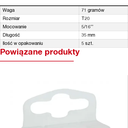
Waga
71 gramów
Rozmiar
T20
Mocowanie
5/16''
Długość
35 mm
Ilość w opakowaniu
5 szt.
Powiązane produkty