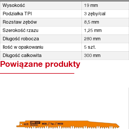
Wysokość
19 mm
Podziałka TPI
3 zęby/cal
Rozstaw zębów
8,5 mm
Szerokość rzazu
1,25 mm
Długość robocza
280 mm
Ilość w opakowaniu
5 szt.
Długość całkowita
300 mm
Powiązane produkty