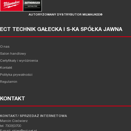
AUTORYZOWANY DYSTRYBUTOR MILWAUKEE®
ECT TECHNIK GAŁECKA I S-KA SPÓŁKA JAWNA
O nas
Salon handlowy
Certyfikaty i wyróżnienia
Kontakt
Polityka prywatności
Regulamin
KONTAKT
KONTAKT/ SPRZEDAŻ INTERNETOWA
Marcin Ciećwierz
tel. 730353700