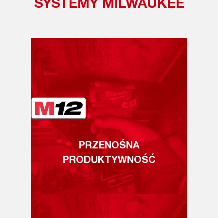
SYSTEMY MILWAUKEE
PRZENOŚNA
PRODUKTYWNOŚĆ