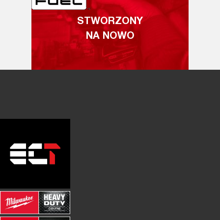
STWORZONY
NA NOWO