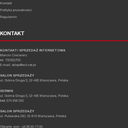
Kontakt
Polityka prywatności
Regulamin
KONTAKT
KONTAKT/ SPRZEDAŻ INTERNETOWA
Marcin Ciećwierz
tel. 730353700
E-mail: sklep@ect.net.pl
SALON SPRZEDAŻY
ul. Górna Droga 5, 02-495 Warszawa, Polska
SERWIS
ul. Górna Droga 5, 02-495 Warszawa, Polska
tel.
574 938 000
SALON SPRZEDAŻY
ul. Puławska 280, 02-819 Warszawa, Polska
Otwarte: pon - pt 08:00-17:00