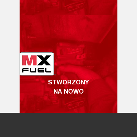
STWORZONY
NA NOWO