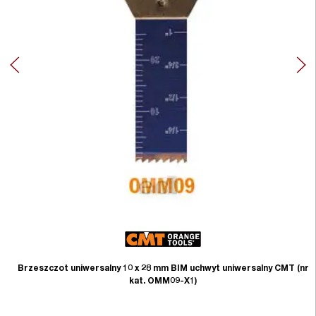
Brzeszczot uniwersalny 10 x 28 mm BIM uchwyt uniwersalny CMT (nr
kat. OMM09-X1)