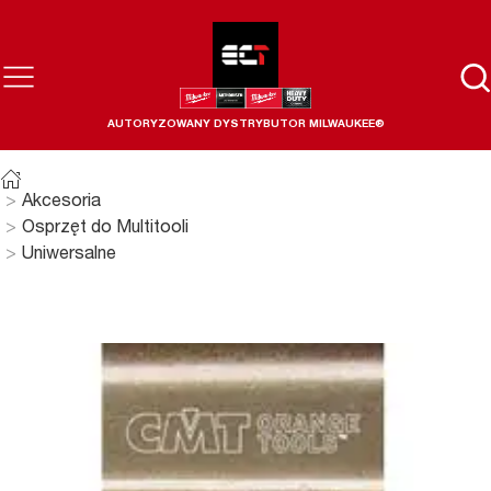
AUTORYZOWANY DYSTRYBUTOR MILWAUKEE®
Akcesoria
Osprzęt do Multitooli
Uniwersalne