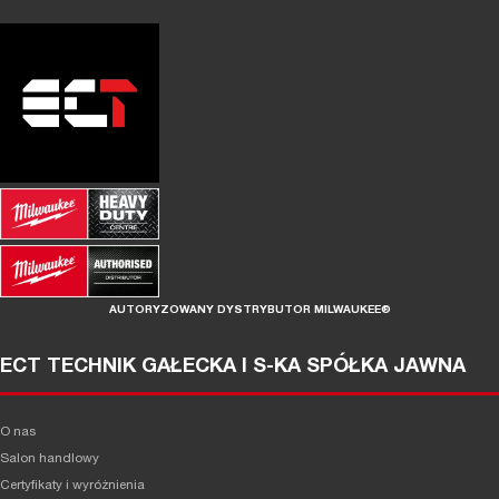
AUTORYZOWANY DYSTRYBUTOR MILWAUKEE®
ECT TECHNIK GAŁECKA I S-KA SPÓŁKA JAWNA
O nas
Salon handlowy
Certyfikaty i wyróżnienia