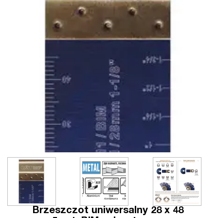
Brzeszczot uniwersalny 28 x 48