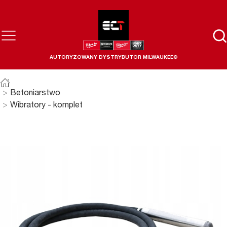
AUTORYZOWANY DYSTRYBUTOR MILWAUKEE®
Betoniarstwo
Wibratory - komplet