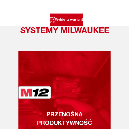
Wybierz wariant
SYSTEMY MILWAUKEE
PRZENOŚNA
PRODUKTYWNOŚĆ