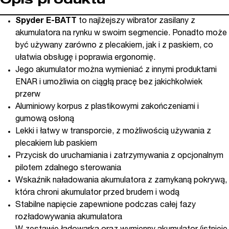
Opis produktu
Spyder E-BATT
to najlżejszy wibrator zasilany z
akumulatora na rynku w swoim segmencie. Ponadto może
być używany zarówno z plecakiem, jak i z paskiem, co
ułatwia obsługę i poprawia ergonomię.
Jego akumulator można wymieniać z innymi produktami
ENAR i umożliwia on ciągłą pracę bez jakichkolwiek
przerw
Aluminiowy korpus z plastikowymi zakończeniami i
gumową osłoną
Lekki i łatwy w transporcie, z możliwością używania z
plecakiem lub paskiem
Przycisk do uruchamiania i zatrzymywania z opcjonalnym
pilotem zdalnego sterowania
Wskaźnik naładowania akumulatora z zamykaną pokrywą,
która chroni akumulator przed brudem i wodą
Stabilne napięcie zapewnione podczas całej fazy
rozładowywania akumulatora