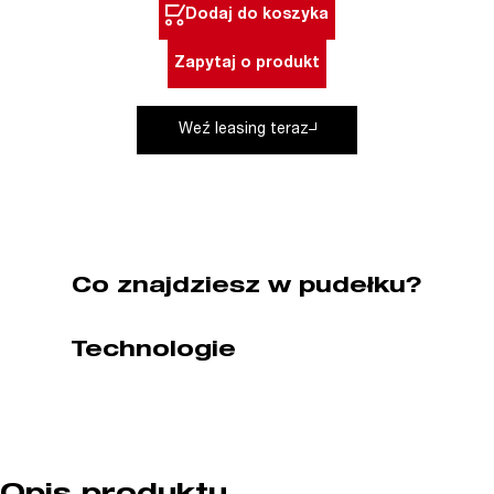
akumulatorowa
Dodaj do koszyka
SPYDER
E-
Zapytaj o produkt
BATT
ENAR
Weź leasing teraz
Co znajdziesz w pudełku?
Technologie